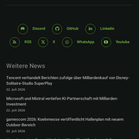
Discord
GitHub
Linkedin
RSS
X
WhatsApp
Youtube
Weitere News
Tencent verhandelt Berichten zufolge über Milliardenkauf von Disney-
Solitaire-Studio SuperPlay
22. Juli 2026
Microsoft und Mistral vertiefen KI-Partnerschaft mit Milliarden-
Investment
22. Juli 2026
gamescom 2026: Koelnmesse veröffentlicht Hallenplan mit neuem
Outdoor-Bereich
22. Juli 2026