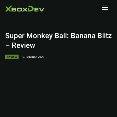
Super Monkey Ball: Banana Blitz
– Review
Review
5. Februar 2020