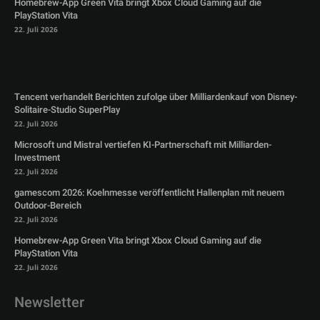
Homebrew-App Green Vita bringt Xbox Cloud Gaming auf die
PlayStation Vita
22. Juli 2026
Tencent verhandelt Berichten zufolge über Milliardenkauf von Disney-
Solitaire-Studio SuperPlay
22. Juli 2026
Microsoft und Mistral vertiefen KI-Partnerschaft mit Milliarden-
Investment
22. Juli 2026
gamescom 2026: Koelnmesse veröffentlicht Hallenplan mit neuem
Outdoor-Bereich
22. Juli 2026
Homebrew-App Green Vita bringt Xbox Cloud Gaming auf die
PlayStation Vita
22. Juli 2026
Newsletter