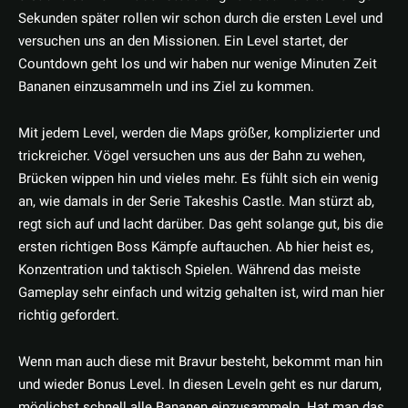
Sekunden später rollen wir schon durch die ersten Level und
versuchen uns an den Missionen. Ein Level startet, der
Countdown geht los und wir haben nur wenige Minuten Zeit
Bananen einzusammeln und ins Ziel zu kommen.
Mit jedem Level, werden die Maps größer, komplizierter und
trickreicher. Vögel versuchen uns aus der Bahn zu wehen,
Brücken wippen hin und vieles mehr. Es fühlt sich ein wenig
an, wie damals in der Serie Takeshis Castle. Man stürzt ab,
regt sich auf und lacht darüber. Das geht solange gut, bis die
ersten richtigen Boss Kämpfe auftauchen. Ab hier heist es,
Konzentration und taktisch Spielen. Während das meiste
Gameplay sehr einfach und witzig gehalten ist, wird man hier
richtig gefordert.
Wenn man auch diese mit Bravur besteht, bekommt man hin
und wieder Bonus Level. In diesen Leveln geht es nur darum,
möglichst schnell alle Bananen einzusammeln. Hat man das