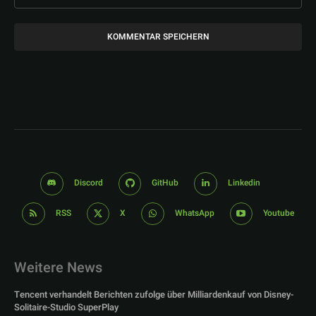
Discord
GitHub
Linkedin
RSS
X
WhatsApp
Youtube
Weitere News
Tencent verhandelt Berichten zufolge über Milliardenkauf von Disney-
Solitaire-Studio SuperPlay