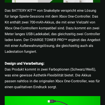
Das BATTERY:KIT™ von Snakebyte verspricht eine Lösung
für lange Spiele-Sessions mit dem Xbox One-Controller. Das
Kit enthält zwei 700-mAh-Akkus, die mit einer Vielzahl von
Xbox One-Controllern kompatibel sind. Dazu kommt ein zwei
Meter langes USB-Ladekabel, das gleichzeitig zwei Controller
laden kann. Der CHARGE:TOWER PRO™ ergänzt das Angebot
mit einer Aufbewahrungslösung, die gleichzeitig auch als
Ladestation fungiert.
Design und Verarbeitung:
Das Produkt kommt in zwei Farboptionen (Schwarz/Weiß),
was eine gewisse Ästhetik-Flexibilität bietet. Die Akkus
passen nahtlos in die originalen Xbox One-Controller, was für
einen qualitativen Eindruck sorgt.