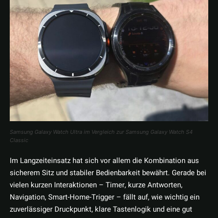
Samsung Galaxy Watch Ultra im Vergleich zur Samsung Galaxy Watch S4
Classic
Im Langzeiteinsatz hat sich vor allem die Kombination aus
sicherem Sitz und stabiler Bedienbarkeit bewährt. Gerade bei
vielen kurzen Interaktionen – Timer, kurze Antworten,
Navigation, Smart-Home-Trigger – fällt auf, wie wichtig ein
zuverlässiger Druckpunkt, klare Tastenlogik und eine gut