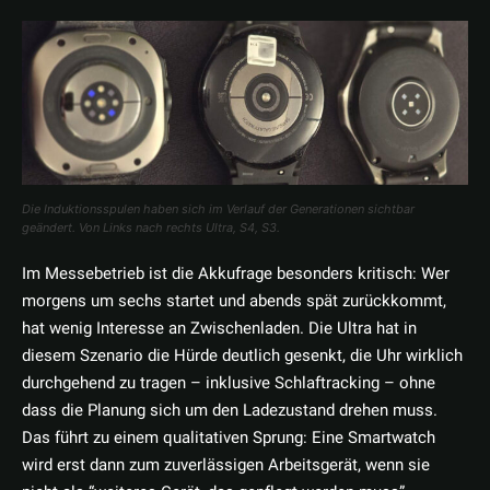
Die Induktionsspulen haben sich im Verlauf der Generationen sichtbar
geändert. Von Links nach rechts Ultra, S4, S3.
Im Messebetrieb ist die Akkufrage besonders kritisch: Wer
morgens um sechs startet und abends spät zurückkommt,
hat wenig Interesse an Zwischenladen. Die Ultra hat in
diesem Szenario die Hürde deutlich gesenkt, die Uhr wirklich
durchgehend zu tragen – inklusive Schlaftracking – ohne
dass die Planung sich um den Ladezustand drehen muss.
Das führt zu einem qualitativen Sprung: Eine Smartwatch
wird erst dann zum zuverlässigen Arbeitsgerät, wenn sie