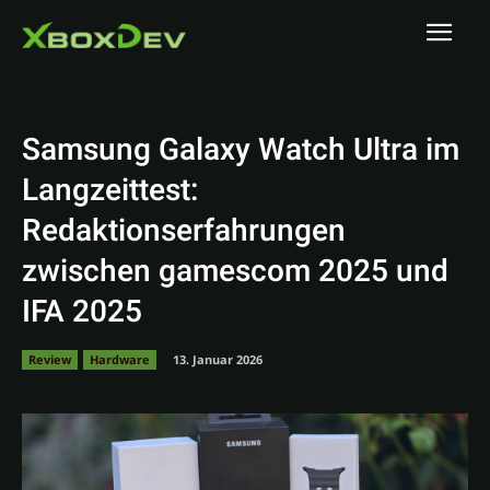
Samsung Galaxy Watch Ultra im
Langzeittest:
Redaktionserfahrungen
zwischen gamescom 2025 und
IFA 2025
Review
Hardware
13. Januar 2026