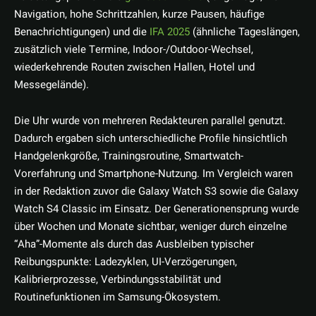
Navigation, hohe Schrittzahlen, kurze Pausen, häufige
Benachrichtigungen) und die
IFA 2025
(ähnliche Tageslängen,
zusätzlich viele Termine, Indoor-/Outdoor-Wechsel,
wiederkehrende Routen zwischen Hallen, Hotel und
Messegelände).
Die Uhr wurde von mehreren Redakteuren parallel genutzt.
Dadurch ergaben sich unterschiedliche Profile hinsichtlich
Handgelenkgröße, Trainingsroutine, Smartwatch-
Vorerfahrung und Smartphone-Nutzung. Im Vergleich waren
in der Redaktion zuvor die Galaxy Watch S3 sowie die Galaxy
Watch S4 Classic im Einsatz. Der Generationensprung wurde
über Wochen und Monate sichtbar, weniger durch einzelne
“Aha”-Momente als durch das Ausbleiben typischer
Reibungspunkte: Ladezyklen, UI-Verzögerungen,
Kalibrierprozesse, Verbindungsstabilität und
Routinefunktionen im Samsung-Ökosystem.