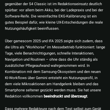
gegenüber der S4 Classic ist im Redaktionseinsatz deutlich
spürbar: vor allem beim Akku, bei der Ladepraxis und bei der
Software-Reife. Die vereinfachte EKG-Kalibrierung ist ein
gutes Beispiel dafür, wie kleine UX-Entscheidungen die reale
Nutzungshäufigkeit beeinflussen.
Über gamescom 2025 und IFA 2025 zeigte sich zudem, dass
die Ultra als “Workhorse” im Messebetrieb funktioniert: lange
Tage, viele Benachrichtigungen, schnelle Interaktionen,
Navigation und Routinen – ohne dass die Uhr ständig als
zusätzlicher Pflegeaufwand wahrgenommen wird. In
Kombination mit dem Samsung-Ökosystem und den neuen
KI-Workflows über Gemini entsteht ein Nutzungsprofil, in
dem viele Mikroaktionen am Handgelenk bleiben und das
Smartphone seltener gezückt werden muss. Sie hat unsere
Redaktion vollkommen
beeindruckt und überzeugt
.
Dass mehrere Redakteure nach dem Test selbst zum Gerät