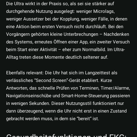
Die Ultra wirkt in der Praxis so, als sei sie stärker auf
durchgehende Nutzung ausgelegt: weniger Microlags,
weniger Aussetzer bei der Kopplung, weniger Fälle, in denen
eine Aktion beim ersten Versuch nicht durchläuft. Bei den
Vorgängern gehörten kleine Unterbrechungen – Nachdenken
des Systems, erneutes Öffnen einer App, ein zweiter Versuch
beim Start einer Aktivität – eher zum Normalbild. Im Ultra-
Alltag treten diese Momente deutlich seltener auf.
Ebenfalls relevant: Die Uhr hat sich im Langzeittest als
verlässliches “Second Screen”-Gerät etabliert. Kurze
Antworten, das schnelle Prüfen von Terminen, Timer/Alarme,
Navigationseinschübe und Smart-Home-Steuerung passieren
in wenigen Sekunden. Dieser Nutzungsstil funktioniert nur
dann überzeugend, wenn die Uhr nicht erst in einen Zustand
gebracht werden muss, in dem sie “bereit” ist.