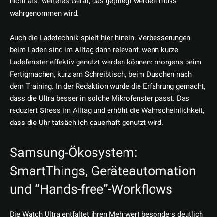
nicht als “weiteres Gerät, das gepflegt werden muss”
wahrgenommen wird.
Auch die Ladetechnik spielt hier hinein. Verbesserungen
beim Laden sind im Alltag dann relevant, wenn kurze
Ladefenster effektiv genutzt werden können: morgens beim
Fertigmachen, kurz am Schreibtisch, beim Duschen nach
dem Training. In der Redaktion wurde die Erfahrung gemacht,
dass die Ultra besser in solche Mikrofenster passt. Das
reduziert Stress im Alltag und erhöht die Wahrscheinlichkeit,
dass die Uhr tatsächlich dauerhaft genutzt wird.
Samsung-Ökosystem:
SmartThings, Geräteautomation
und “Hands-free”-Workflows
Die Watch Ultra entfaltet ihren Mehrwert besonders deutlich