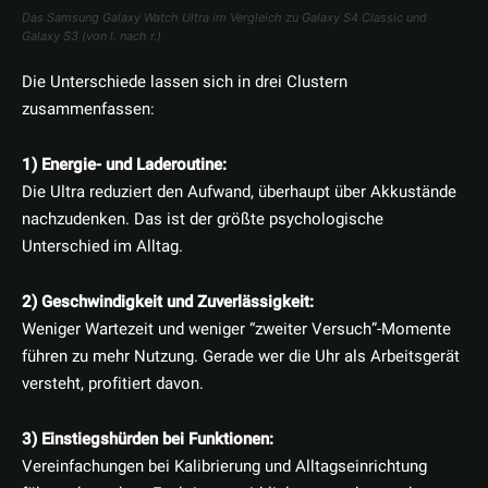
Das Samsung Galaxy Watch Ultra im Vergleich zu Galaxy S4 Classic und
Galaxy S3 (von l. nach r.)
Die Unterschiede lassen sich in drei Clustern
zusammenfassen:
1) Energie- und Laderoutine:
Die Ultra reduziert den Aufwand, überhaupt über Akkustände
nachzudenken. Das ist der größte psychologische
Unterschied im Alltag.
2) Geschwindigkeit und Zuverlässigkeit:
Weniger Wartezeit und weniger “zweiter Versuch”-Momente
führen zu mehr Nutzung. Gerade wer die Uhr als Arbeitsgerät
versteht, profitiert davon.
3) Einstiegshürden bei Funktionen:
Vereinfachungen bei Kalibrierung und Alltagseinrichtung