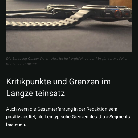
Die Samsung Galaxy Watch Ultra ist im Vergleich zu den Vorgänger Modellen
höher und robuster.
Kritikpunkte und Grenzen im
Langzeiteinsatz
Auch wenn die Gesamterfahrung in der Redaktion sehr
positiv ausfiel, bleiben typische Grenzen des Ultra-Segments
bestehen: