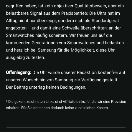
gegriffen haben, ist kein objektiver Qualitätsbeweis, aber ein
belastbares Signal aus dem Praxisbetrieb: Die Ultra hat im
Alltag nicht nur überzeugt, sondern sich als Standardgerät
angeboten – und damit eine Schwelle überschritten, an der
Smartwatches häufig scheitern. Wir freuen uns auf die
kommenden Generationen von Smartwatches und bedanken
und herzlich bei Samsung für die Möglichkeit, diese Uhr
ausgiebig zu testen.
Offenlegung:
Die Uhr wurde unserer Redaktion kostenfrei auf
unseren Wunsch hin von Samsung zur Verfügung gestellt.
Der Beitrag unterlag keinen Bedingungen.
* Die gekennzeichneten Links sind Affiliate-Links, für die wir eine Provision
erhalten. Für Sie entstehen dadurch keine zusätzlichen Kosten.