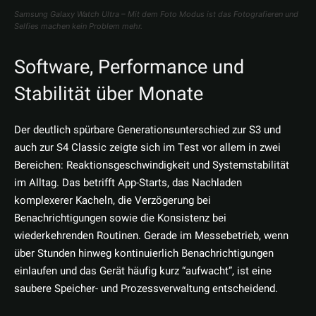
Samsung Galaxy Watch Ultra – Mit dem Foto Modus ist das Fotografieren und
Selfies machen kein Problem mehr.
Software, Performance und
Stabilität über Monate
Der deutlich spürbare Generationsunterschied zur S3 und
auch zur S4 Classic zeigte sich im Test vor allem in zwei
Bereichen: Reaktionsgeschwindigkeit und Systemstabilität
im Alltag. Das betrifft App-Starts, das Nachladen
komplexerer Kacheln, die Verzögerung bei
Benachrichtigungen sowie die Konsistenz bei
wiederkehrenden Routinen. Gerade im Messebetrieb, wenn
über Stunden hinweg kontinuierlich Benachrichtigungen
einlaufen und das Gerät häufig kurz “aufwacht”, ist eine
saubere Speicher- und Prozessverwaltung entscheidend.