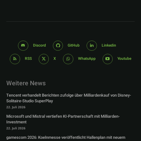
Discord
GitHub
Linkedin
RSS
X
WhatsApp
Youtube
Weitere News
Tencent verhandelt Berichten zufolge über Milliardenkauf von Disney-
Solitaire-Studio SuperPlay
22. Juli 2026
Microsoft und Mistral vertiefen KI-Partnerschaft mit Milliarden-
Investment
22. Juli 2026
gamescom 2026: Koelnmesse veröffentlicht Hallenplan mit neuem