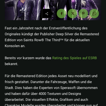
Fast ein Jahrzehnt nach der Erstveröffentlichung des
Originales kündigt der Publisher Deep Silver die Remastered
Edition von Saints Row® The Third™ für die aktuellen
Konsolen an.
Bereits vor kurzem wurde das
Rating des Spieles auf ESRB
bekannt.
Für die Remastered Edition jedes Asset neu modelliert und
frisch gestaltet. Darunter die Fahrzeuge, Waffen und die
Stadt. Dies haben die Experten von Sperasoft übernommen
und haben dafür über 4000 Texturen und Designs
überarbeitet. Die visuellen Effekte, Grafiken und auch
Charakter Modelle wurden überarbeitet und können nun auf