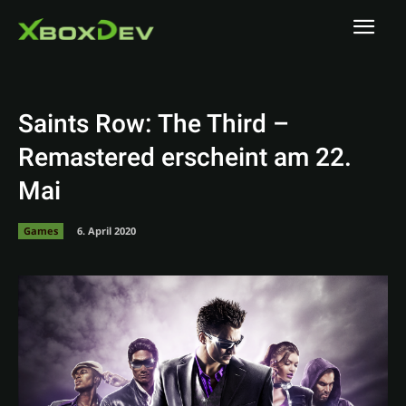
Saints Row: The Third –
Remastered erscheint am 22.
Mai
Games
6. April 2020