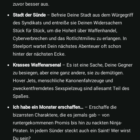
zuvor besser aus.
Stadt der Sünde
– Befreie Deine Stadt aus dem Würgegriff
des Syndikats und entreiße sie Deinen Widersachern
Stück für Stück, um die Hoheit über Waffenhandel,
Cyberverbrechen und das Rotlichtmilieu zu erlangen. In
Steelport wartet Dein nächstes Abenteuer oft schon
hinter der nächsten Ecke.
Krasses Waffenarsenal
– Es ist eine Sache, Deine Gegner
zu besiegen, aber eine ganz andere, sie zu demütigen.
Hover Jets, menschliche Kanonenfahrzeuge und
zweckentfremdetes Sexspielzeug sind allesamt Teil des
Spaßes.
Ich habe ein Monster erschaffen…
– Erschaffe die
bizarrsten Charaktere, die es jemals gab – von
runtergekommenen Promis bis hin zu nackten Ninja-
Piraten. In jedem Sünder steckt auch ein Saint! Wer wirst
Du sein?