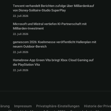
Tencent verhandelt Berichten zufolge über Milliardenkauf
von Disney-Solitaire-Studio SuperPlay
22. Juli 2026
Microsoft und Mistral vertiefen KI-Partnerschaft mit
Milliarden-Investment
22. Juli 2026
gamescom 2026: Koelnmesse veröffentlicht Hallenplan mit
neuem Outdoor-Bereich
22. Juli 2026
Homebrew-App Green Vita bringt Xbox Cloud Gaming auf
die PlayStation Vita
22. Juli 2026
lärung
Impressum
Privatsphäre-Einstellungen
Historie der Priv