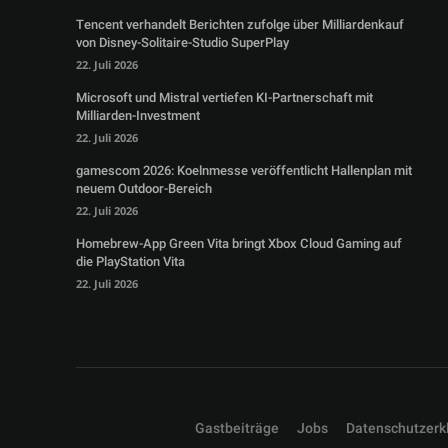
Tencent verhandelt Berichten zufolge über Milliardenkauf
von Disney-Solitaire-Studio SuperPlay
22. Juli 2026
Microsoft und Mistral vertiefen KI-Partnerschaft mit
Milliarden-Investment
22. Juli 2026
gamescom 2026: Koelnmesse veröffentlicht Hallenplan mit
neuem Outdoor-Bereich
22. Juli 2026
Homebrew-App Green Vita bringt Xbox Cloud Gaming auf
die PlayStation Vita
22. Juli 2026
Gastbeiträge
Jobs
Datenschutzerk