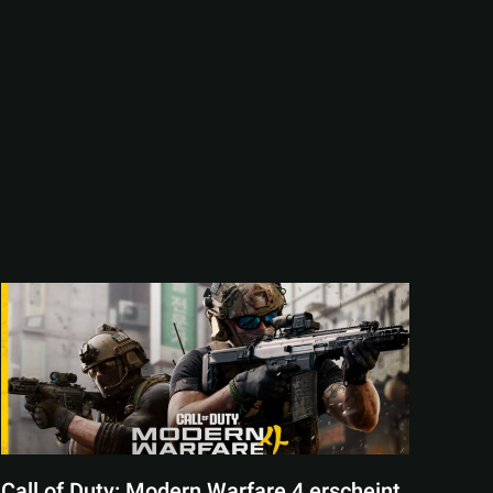
Call of Duty: Modern Warfare 4 erscheint