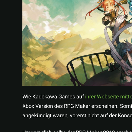
Wie Kadokawa Games auf
ihrer Webseite mittei
Xbox Version des RPG Maker erscheinen. Somit
angekündigt waren, vorerst nicht auf der Konso