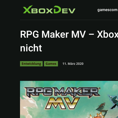
gamescom
RPG Maker MV – Xbox 
nicht
11. März 2020
Entwicklung
Games