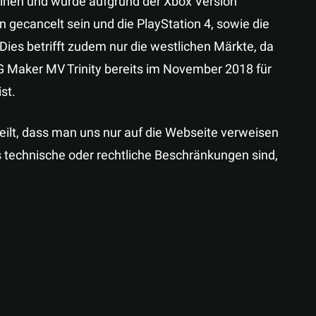
einen und wurde aufgrund der Xbox Version
on gecancelt sein und die PlayStation 4, sowie die
 Dies betrifft zudem nur die westlichen Märkte, da
Maker MV Trinity bereits im November 2018 für
st.
eilt, dass man uns nur auf die Webseite verweisen
s technische oder rechtliche Beschränkungen sind,