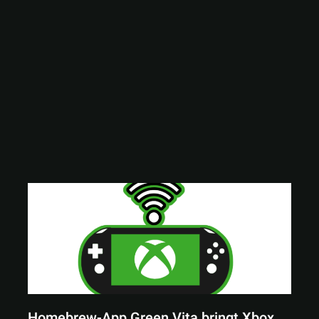
Homebrew-App Green Vita bringt Xbox