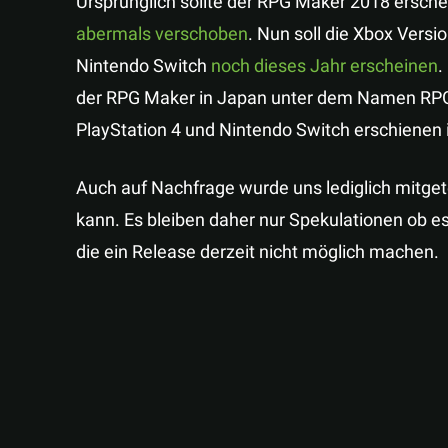
Ursprünglich sollte der RPG Maker 2018 ersch
abermals verschoben
. Nun soll die Xbox Versi
Nintendo Switch
noch dieses Jahr erscheinen
.
der RPG Maker in Japan unter dem Namen RPG 
PlayStation 4 und Nintendo Switch erschienen i
Auch auf Nachfrage wurde uns lediglich mitget
kann. Es bleiben daher nur Spekulationen ob e
die ein Release derzeit nicht möglich machen.