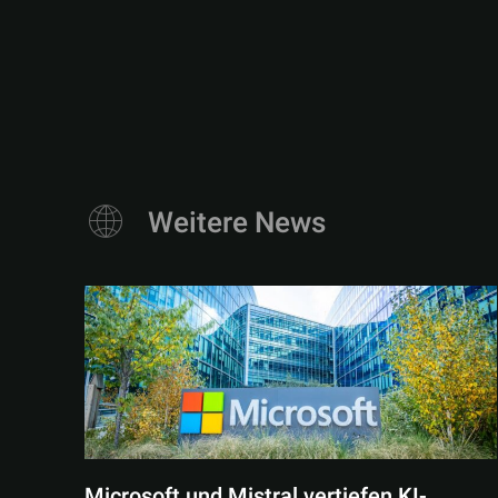
Weitere News
Microsoft und Mistral vertiefen KI-