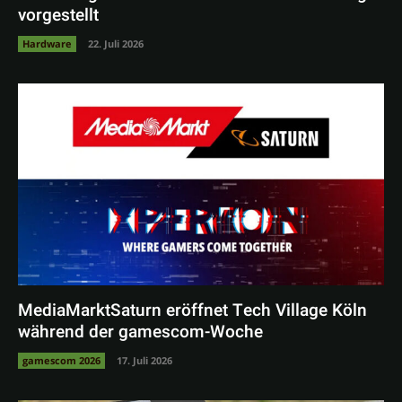
vorgestellt
Hardware
22. Juli 2026
MediaMarktSaturn eröffnet Tech Village Köln
während der gamescom-Woche
gamescom 2026
17. Juli 2026