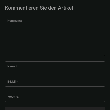
Kommentieren Sie den Artikel
Kommentar:
Na
E-
Mai
Web