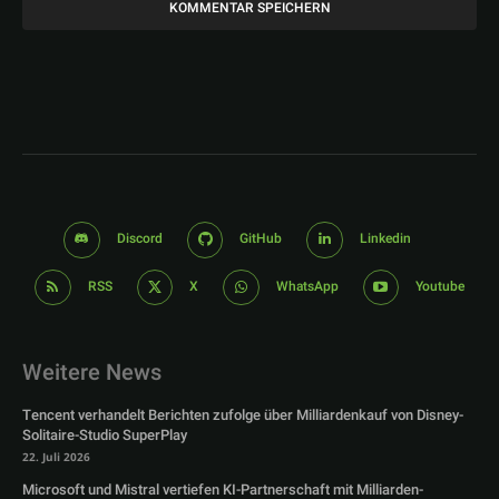
Discord
GitHub
Linkedin
RSS
X
WhatsApp
Youtube
Weitere News
Tencent verhandelt Berichten zufolge über Milliardenkauf von Disney-
Solitaire-Studio SuperPlay
22. Juli 2026
Microsoft und Mistral vertiefen KI-Partnerschaft mit Milliarden-