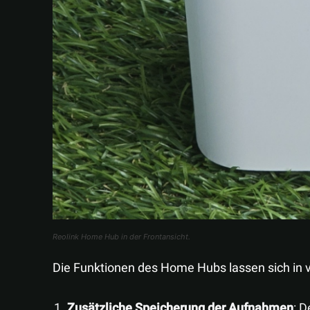
Reolink Home Hub in der Frontansicht.
Die Funktionen des Home Hubs lassen sich in v
Zusätzliche Speicherung der Aufnahmen
: 