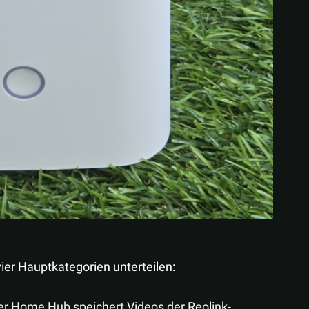
ier Hauptkategorien unterteilen:
Der Home Hub speichert Videos der Reolink-