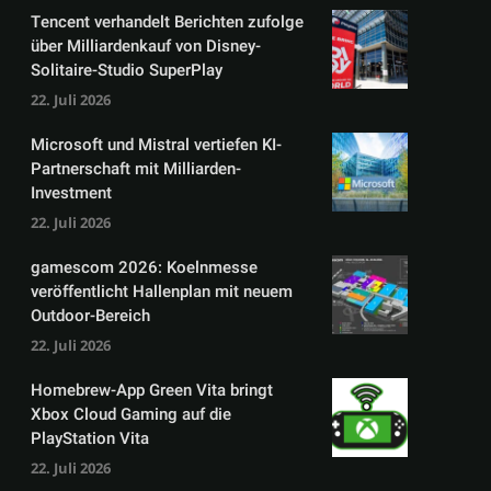
Tencent verhandelt Berichten zufolge
über Milliardenkauf von Disney-
Solitaire-Studio SuperPlay
22. Juli 2026
Microsoft und Mistral vertiefen KI-
Partnerschaft mit Milliarden-
Investment
22. Juli 2026
gamescom 2026: Koelnmesse
veröffentlicht Hallenplan mit neuem
Outdoor-Bereich
22. Juli 2026
Homebrew-App Green Vita bringt
Xbox Cloud Gaming auf die
PlayStation Vita
22. Juli 2026