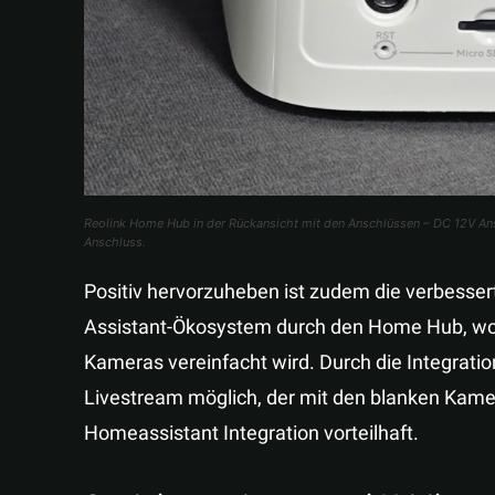
Reolink Home Hub in der Rückansicht mit den Anschlüssen – DC 12V Ans
Anschluss.
Positiv hervorzuheben ist zudem die verbesse
Assistant-Ökosystem durch den Home Hub, wo
Kameras vereinfacht wird. Durch die Integratio
Livestream möglich, der mit den blanken Kamera
Homeassistant Integration vorteilhaft.