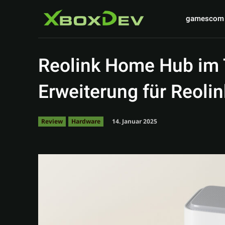
gamescom
Reolink Home Hub im T
Erweiterung für Reolin
14. Januar 2025
Review
Hardware