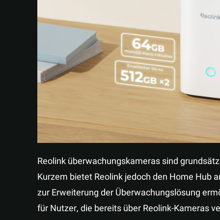
Reolink überwachungskameras sind grundsätzlic
Kurzem bietet Reolink jedoch den Home Hub an
zur Erweiterung der Überwachungslösung ermög
für Nutzer, die bereits über Reolink-Kameras v