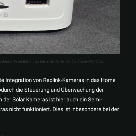
chluss, Reset Button, 2x Micro SD Karten Slot und einen RJ45 Lan
rte Integration von Reolink-Kameras in das Home
durch die Steuerung und Überwachung der
n der Solar Kameras ist hier auch ein Semi-
s nicht funktioniert. Dies ist inbesondere bei der