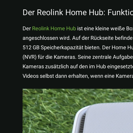
Der Reolink Home Hub: Funkti
Der
Reolink Home Hub
ist eine kleine weiße B
angeschlossen wird. Auf der Rückseite befinden
512 GB Speicherkapazität bieten. Der Home Hub
(NVR) für die Kameras. Seine zentrale Aufgab
Kameras zusätzlich auf den im Hub eingesetzte
Videos selbst dann erhalten, wenn eine Kamera