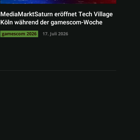
MediaMarktSaturn eröffnet Tech Village
Köln während der gamescom-Woche
gamescom 2026
17. Juli 2026