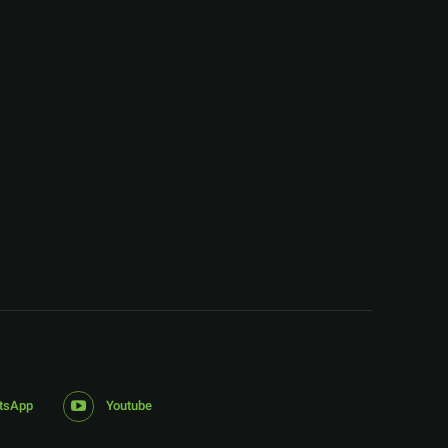
:
tsApp
Youtube