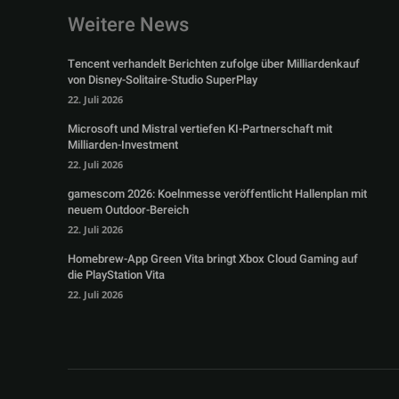
Weitere News
Tencent verhandelt Berichten zufolge über Milliardenkauf
von Disney-Solitaire-Studio SuperPlay
22. Juli 2026
Microsoft und Mistral vertiefen KI-Partnerschaft mit
Milliarden-Investment
22. Juli 2026
gamescom 2026: Koelnmesse veröffentlicht Hallenplan mit
neuem Outdoor-Bereich
22. Juli 2026
Homebrew-App Green Vita bringt Xbox Cloud Gaming auf
die PlayStation Vita
22. Juli 2026