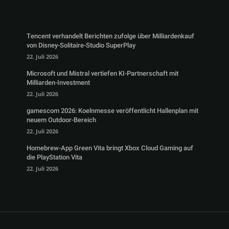
Tencent verhandelt Berichten zufolge über Milliardenkauf
von Disney-Solitaire-Studio SuperPlay
22. Juli 2026
Microsoft und Mistral vertiefen KI-Partnerschaft mit
Milliarden-Investment
22. Juli 2026
gamescom 2026: Koelnmesse veröffentlicht Hallenplan mit
neuem Outdoor-Bereich
22. Juli 2026
Homebrew-App Green Vita bringt Xbox Cloud Gaming auf
die PlayStation Vita
22. Juli 2026