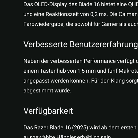
Das OLED-Display des Blade 16 bietet eine QHD
und eine Reaktionszeit von 0,2 ms. Die Calman-
Farbwiedergabe, die sowohl für Gamer als auch 
Verbesserte Benutzererfahrung
Neben der verbesserten Performance verfügt da
einem Tastenhub von 1,5 mm und fünf Makrotas
angepasst werden können. Für den Klang sorg
abgestimmt wurde.
Verfügbarkeit
Das Razer Blade 16 (2025) wird ab dem ersten
ausgewählte Händler erhältlich sein.