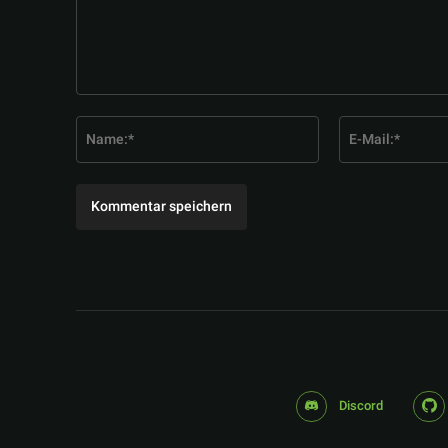
Kommentar:
Name:*
Discord