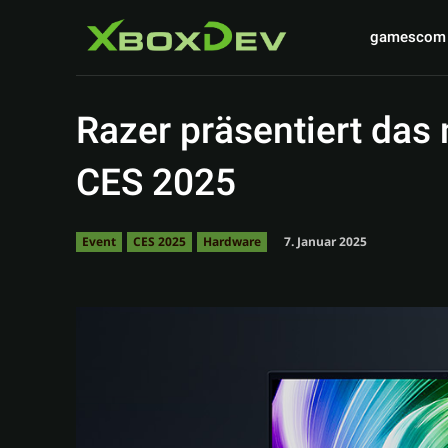
gamescom
Razer präsentiert das 
CES 2025
7. Januar 2025
Event
CES 2025
Hardware