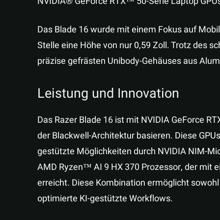
NVIDIA® GeForce RTX™ 50-Serie Laptop GPUs
Das Blade 16 wurde mit einem Fokus auf Mobili
Stelle eine Höhe von nur 0,59 Zoll. Trotz des sch
präzise gefrästen Unibody-Gehäuses aus Alum
Leistung und Innovation
Das Razer Blade 16 ist mit NVIDIA GeForce RT
der Blackwell-Architektur basieren. Diese GPU
gestützte Möglichkeiten durch NVIDIA NIM-Mic
AMD Ryzen™ AI 9 HX 370 Prozessor, der mit ei
erreicht. Diese Kombination ermöglicht sowoh
optimierte KI-gestützte Workflows.