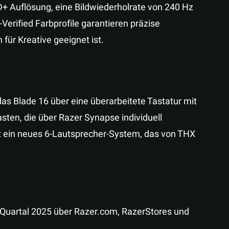
+ Auflösung, eine Bildwiederholrate von 240 Hz
Verified Farbprofile garantieren präzise
für Kreative geeignet ist.
s Blade 16 über eine überarbeitete Tastatur mit
ten, die über Razer Synapse individuell
t ein neues 6-Lautsprecher-System, das von THX
 Quartal 2025 über Razer.com, RazerStores und