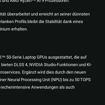
 und AMD Ryzen™ AI 9 Prozessoren.
tät überarbeitet und erreicht an seiner dünnsten
lanken Profils bleibt die Stabilität dank eines
inium erhalten.
X™ 50-Serie Laptop GPUs ausgestattet, die auf
s bieten DLSS 4, NVIDIA Studio-Funktionen und KI-
roservices. Ergänzt wird dies durch den neuen
ner Neural Processing Unit (NPU) bis zu 50 TOPS
l rechenintensive Anwendungen als auch