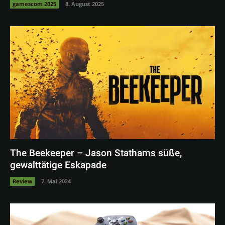
gamescom 2025
8. August 2025
The Beekeeper – Jason Stathams süße,
gewalttätige Eskapade
Review
7. Mai 2024