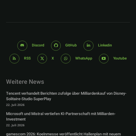
Discord
GitHub
Linkedin
RSS
X
WhatsApp
Youtube
Weitere News
Tencent verhandelt Berichten zufolge über Milliardenkauf von Disney-
Solitaire-Studio SuperPlay
22. Juli 2026
Microsoft und Mistral vertiefen KI-Partnerschaft mit Milliarden-
Investment
22. Juli 2026
gamescom 2026: Koelnmesse veröffentlicht Hallenplan mit neuem