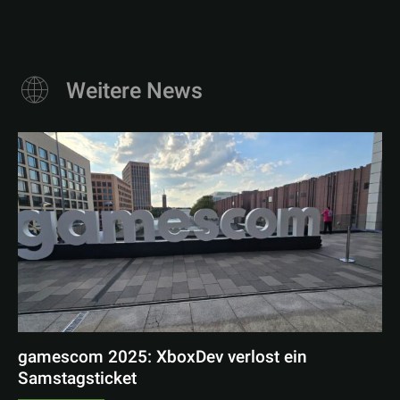
Weitere News
gamescom 2025: XboxDev verlost ein
Samstagsticket