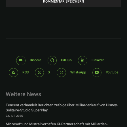
Discord
GitHub
Linkedin
RSS
X
WhatsApp
Youtube
Weitere News
Tencent verhandelt Berichten zufolge über Milliardenkauf von Disney-
Solitaire-Studio SuperPlay
22. Juli 2026
Microsoft und Mistral vertiefen KI-Partnerschaft mit Milliarden-