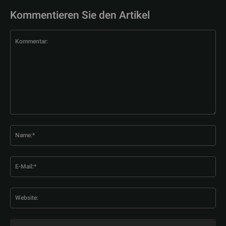
Kommentieren Sie den Artikel
Kommentar:
Na
E-
Mai
Web