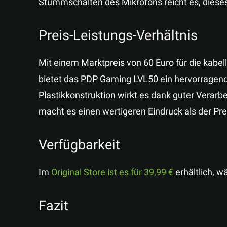
Stummschalten des Mikrofons reicht es, diese
Preis-Leistungs-Verhältnis
Mit einem Marktpreis von 60 Euro für die kabe
bietet das PDP Gaming LVL50 ein hervorragende
Plastikkonstruktion wirkt es dank guter Verarbe
macht es einen wertigeren Eindruck als der Pre
Verfügbarkeit
Im
Original Store ist es für 39,99 €
erhältlich, w
Fazit