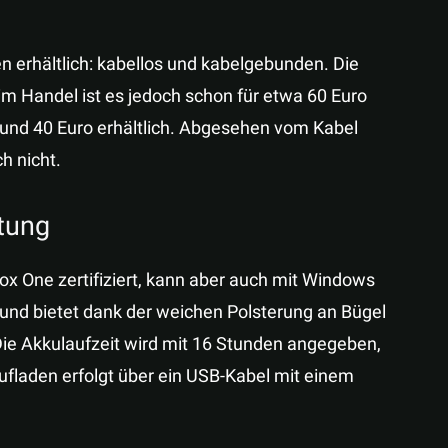
n erhältlich: kabellos und kabelgebunden. Die
 im Handel ist es jedoch schon für etwa 60 Euro
 rund 40 Euro erhältlich. Abgesehen vom Kabel
h nicht.
tung
box One zertifiziert, kann aber auch mit Windows
nd bietet dank der weichen Polsterung an Bügel
ie Akkulaufzeit wird mit 16 Stunden angegeben,
Aufladen erfolgt über ein USB-Kabel mit einem