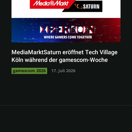
MediaMarktSaturn eröffnet Tech Village
Köln während der gamescom-Woche
gamescom 2026
17. Juli 2026