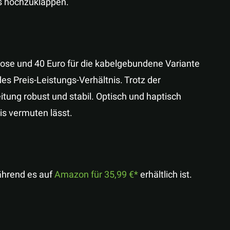
s hochzuklappen.
llose und 40 Euro für die kabelgebundene Variante
s Preis-Leistungs-Verhältnis. Trotz der
itung robust und stabil. Optisch und haptisch
is vermuten lässt.
ährend es auf
Amazon für 35,99 €
erhältlich ist.