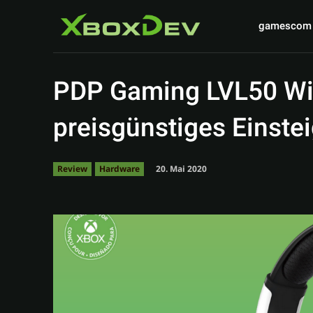
gamescom
PDP Gaming LVL50 Wir
preisgünstiges Einste
20. Mai 2020
Review
Hardware