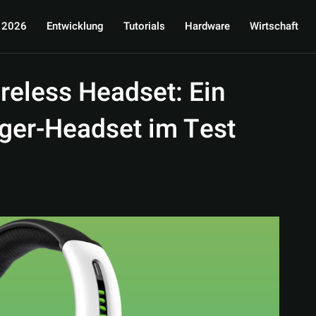
 2026
Entwicklung
Tutorials
Hardware
Wirtschaft
eless Headset: Ein
iger-Headset im Test