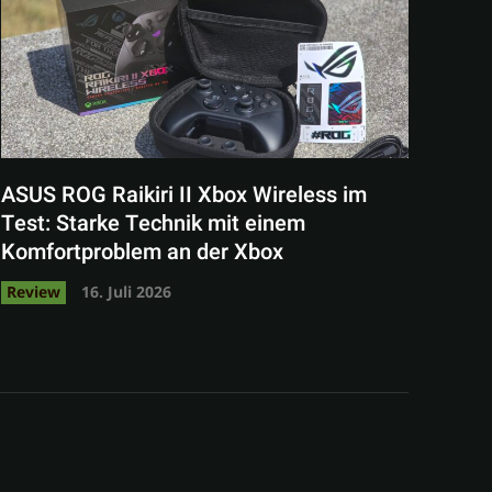
ASUS ROG Raikiri II Xbox Wireless im
Test: Starke Technik mit einem
Komfortproblem an der Xbox
Review
16. Juli 2026