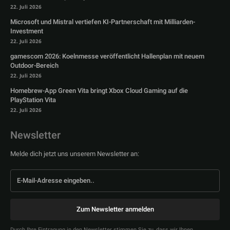
22. Juli 2026
Microsoft und Mistral vertiefen KI-Partnerschaft mit Milliarden-
Investment
22. Juli 2026
gamescom 2026: Koelnmesse veröffentlicht Hallenplan mit neuem
Outdoor-Bereich
22. Juli 2026
Homebrew-App Green Vita bringt Xbox Cloud Gaming auf die
PlayStation Vita
22. Juli 2026
Newsletter
Melde dich jetzt uns unserem Newsletter an:
Zum Newsletter anmelden
Durch Ihre Eintragung in den Newsletter stimmen Sie zu, dass wir Ihnen