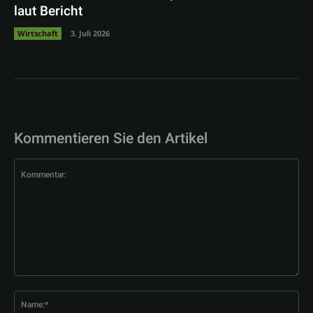
laut Bericht
Wirtschaft
3. Juli 2026
Kommentieren Sie den Artikel
Kommentar:
Na