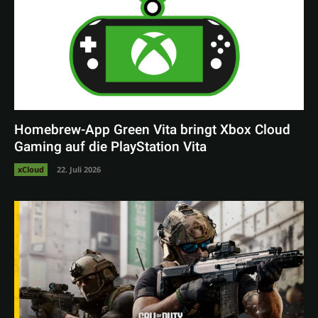
Homebrew-App Green Vita bringt Xbox Cloud
Gaming auf die PlayStation Vita
xCloud
22. Juli 2026