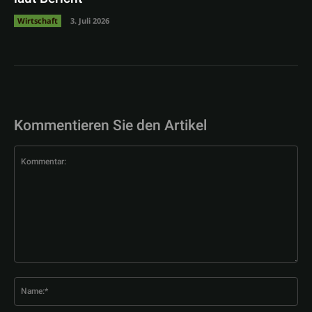
Wirtschaft
3. Juli 2026
Kommentieren Sie den Artikel
Kommentar:
Na