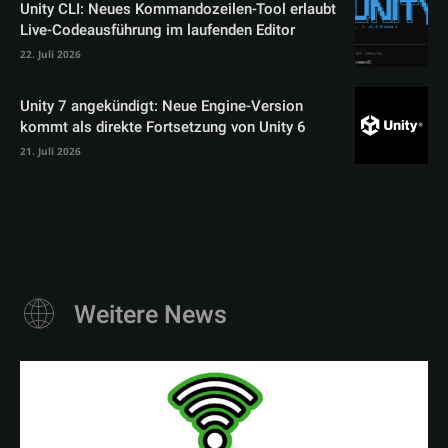
Unity CLI: Neues Kommandozeilen-Tool erlaubt
Live-Codeausführung im laufenden Editor
22. Juli 2026
Unity 7 angekündigt: Neue Engine-Version
kommt als direkte Fortsetzung von Unity 6
21. Juli 2026
Weitere News