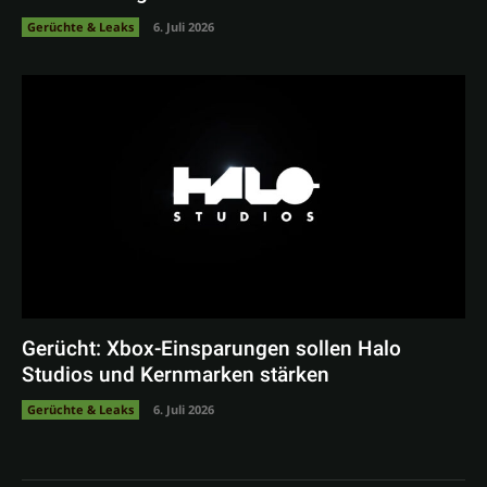
Gerüchte & Leaks
6. Juli 2026
Gerücht: Xbox-Einsparungen sollen Halo
Studios und Kernmarken stärken
Gerüchte & Leaks
6. Juli 2026