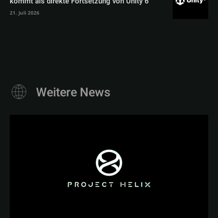
kommt als direkte Fortsetzung von Unity 6
21. Juli 2026
Weitere News