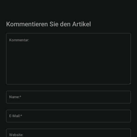
Kommentieren Sie den Artikel
Kommentar:
Na
E-
Mai
Web