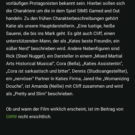
vorläufigen Protagonisten bekannt sein. Hierbei sollen sich
die Charaktere um die in dem Spiel SIMS Gamed and Out
handeln. Zu den frühen Charakterbeschreibungen gehört
Katie als unsere Hauptdarstellerin. „Eine lustige, heiße
Sauerei, die bis ins Mark geht. Es gibt auch Cliff, einen
unterstützenden Mann, der als „Kates beste Freundin, ein
süßer Nerd“ beschrieben wird. Andere Nebenfiguren sind
Rick (Steel Nugget), ein Darsteller in einem „Mixed Martial
Arts Historical Musical“, Cora (Bella), „Katies Assistentin“,
„Cora ist sarkastisch und bitter“, Dennis (Studioangestellter),
ein „nervöser“ Partner In Katies Firma, Jared the „Womanizing
Douche“, ist Amanda (Nellie) mit Cliff zusammen und wird
als „Pretty and Slim“ beschrieben.
Ob und wann der Film wirklich erscheint, ist im Beitrag von
GWW
nicht ersichtlich.