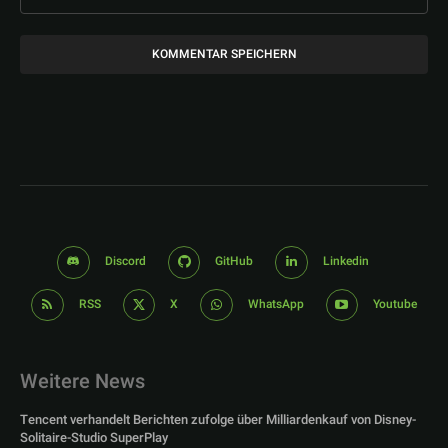
Discord
GitHub
Linkedin
RSS
X
WhatsApp
Youtube
Weitere News
Tencent verhandelt Berichten zufolge über Milliardenkauf von Disney-
Solitaire-Studio SuperPlay