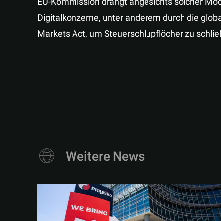
EU-Kommission drängt angesichts solcher Mode
Digitalkonzerne, unter anderem durch die glob
Markets Act, um Steuerschlupflöcher zu schlie
Weitere News