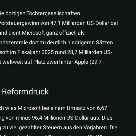
Die dortigen Tochtergesellschaften
Vorsteuergewinn von 47,1 Milliarden US-Dollar bei
d dient Microsoft ganz offiziell als
dszentrale dort zu deutlich niedrigeren Sätzen
oft im Fiskaljahr 2025 rund 28,7 Milliarden US-
 weltweit auf Platz zwei hinter Apple (29,7
U-Reformdruck
eich wies Microsoft bei einem Umsatz von 6,67
ng von minus 96,4 Millionen US-Dollar aus. Dies
 zu viel gezahlter Steuern aus den Vorjahren. Die