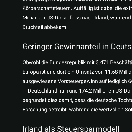
Körperschaftsteuern. Auffällig ist dabei die e
Milliarden US-Dollar floss nach Irland, währen
Bruchteil abbekam.
Geringer Gewinnanteil in Deut
Obwohl die Bundesrepublik mit 3.471 Beschäfti
Europa ist und dort ein Umsatz von 11,68 Milliar
ausgewiesene Vorsteuergewinn auf lediglich 661
in Deutschland nur rund 174,2 Millionen US-Doll
begründet dies damit, dass die deutsche Tochte
Forschung betreibt, während die wertvollen Sof
Irland als Steuersparmodell