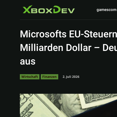
gamescom
Microsofts EU-Steuern:
Milliarden Dollar – De
aus
2. Juli 2026
Wirtschaft
Finanzen