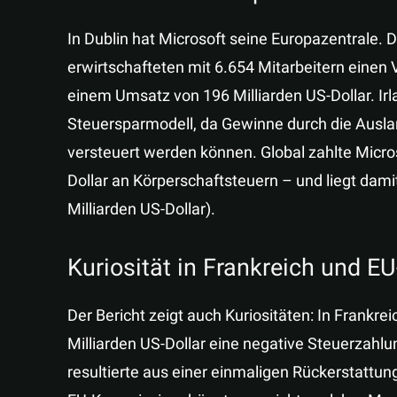
In Dublin hat Microsoft seine Europazentrale. 
erwirtschafteten mit 6.654 Mitarbeitern einen 
einem Umsatz von 196 Milliarden US-Dollar. Irlan
Steuersparmodell, da Gewinne durch die Auslan
versteuert werden können. Global zahlte Micros
Dollar an Körperschaftsteuern – und liegt damit
Milliarden US-Dollar).
Kuriosität in Frankreich und E
Der Bericht zeigt auch Kuriositäten: In Frankr
Milliarden US-Dollar eine negative Steuerzahlu
resultierte aus einer einmaligen Rückerstattung