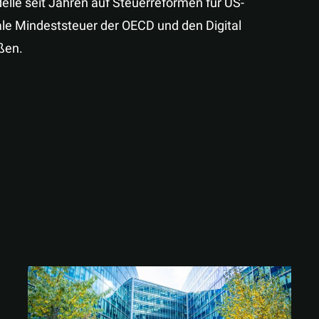
lle seit Jahren auf Steuerreformen für US-
ale Mindeststeuer der OECD und den Digital
ßen.