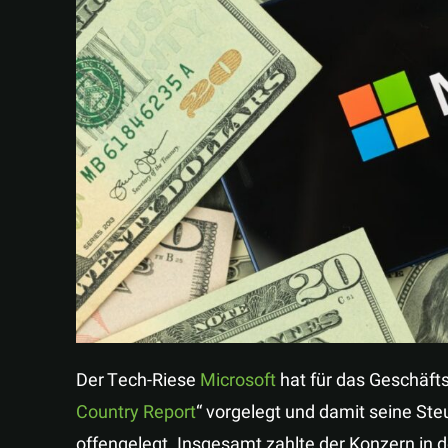
Der Tech-Riese
Microsoft
hat für das Geschäfts
Country Report
“ vorgelegt und damit seine St
offengelegt. Insgesamt zahlte der Konzern in d