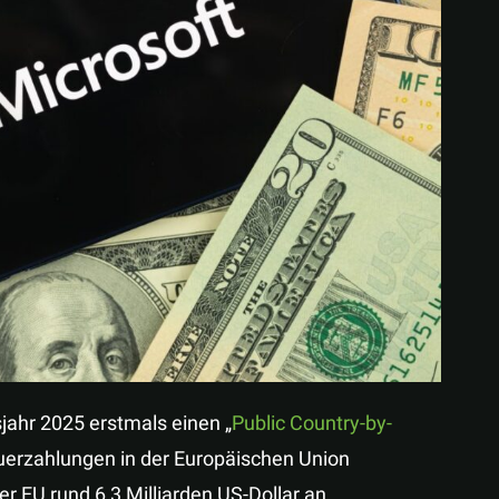
Teilen
jahr 2025 erstmals einen „
Public Country-by-
euerzahlungen in der Europäischen Union
er EU rund 6,3 Milliarden US-Dollar an