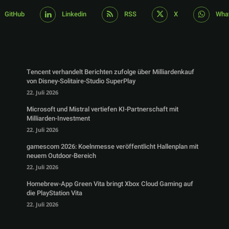
GitHub
Linkedin
RSS
X
Wha
Tencent verhandelt Berichten zufolge über Milliardenkauf
von Disney-Solitaire-Studio SuperPlay
22. Juli 2026
Microsoft und Mistral vertiefen KI-Partnerschaft mit
Milliarden-Investment
22. Juli 2026
gamescom 2026: Koelnmesse veröffentlicht Hallenplan mit
neuem Outdoor-Bereich
22. Juli 2026
Homebrew-App Green Vita bringt Xbox Cloud Gaming auf
die PlayStation Vita
22. Juli 2026