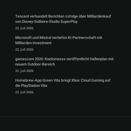
Tencent verhandelt Berichten zufolge über Milliardenkauf
von Disney-Solitaire-Studio SuperPlay
22. Juli 2026
Microsoft und Mistral vertiefen KI-Partnerschaft mit
Milliarden-Investment
22. Juli 2026
gamescom 2026: Koelnmesse veröffentlicht Hallenplan mit
neuem Outdoor-Bereich
22. Juli 2026
Homebrew-App Green Vita bringt Xbox Cloud Gaming auf
die PlayStation Vita
22. Juli 2026