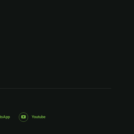
:
tsApp
Youtube