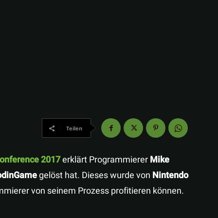
Teilen
onference 2017
erklärt Programmierer
Mike
odinGame
gelöst hat. Dieses wurde von
Nintendo
mmierer von seinem Prozess profitieren können.