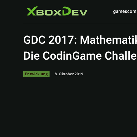
gamescom
GDC 2017: Mathematik 
Die CodinGame Challe
8. Oktober 2019
Entwicklung