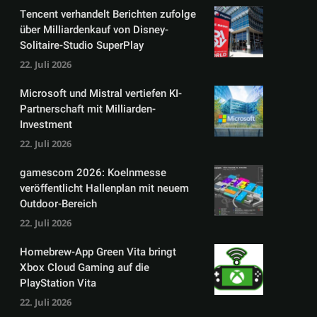
Tencent verhandelt Berichten zufolge
über Milliardenkauf von Disney-
Solitaire-Studio SuperPlay
22. Juli 2026
Microsoft und Mistral vertiefen KI-
Partnerschaft mit Milliarden-
Investment
22. Juli 2026
gamescom 2026: Koelnmesse
veröffentlicht Hallenplan mit neuem
Outdoor-Bereich
22. Juli 2026
Homebrew-App Green Vita bringt
Xbox Cloud Gaming auf die
PlayStation Vita
22. Juli 2026