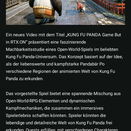
Ein neues Video mit dem Titel „KUNG FU PANDA Game But
in RTX:ON“ präsentiert eine faszinierende
Machbarkeitsstudie eines Open-World-Spiels im beliebten
Kung Fu Panda-Universum. Das Konzept basiert auf der Idee,
als der liebenswerte und kampfstarke Pandabär Po
verschiedene Regionen der animierten Welt von Kung Fu
Panda zu erkunden.
Das vorgestellte Spiel bietet eine spannende Mischung aus
Open-World-RPG-Elementen und dynamischen
Kampfmechaniken, die zusammen ein immersives
Spielerlebnis schaffen könnten. Spieler könnten die
lebendige und detailreiche Welt von Kung Fu Panda frei
erkunden, Quests erfüllen, mit verschiedenen Charakteren