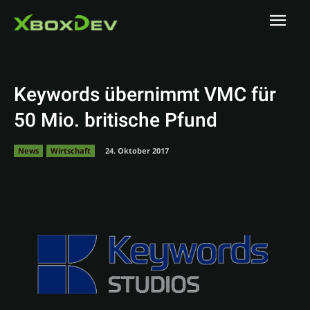
Keywords übernimmt VMC für
50 Mio. britische Pfund
News
Wirtschaft
24. Oktober 2017