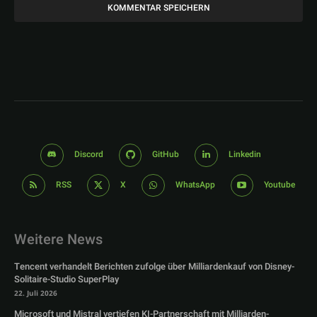
Discord
GitHub
Linkedin
RSS
X
WhatsApp
Youtube
Weitere News
Tencent verhandelt Berichten zufolge über Milliardenkauf von Disney-
Solitaire-Studio SuperPlay
22. Juli 2026
Microsoft und Mistral vertiefen KI-Partnerschaft mit Milliarden-