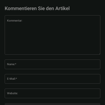
Kommentieren Sie den Artikel
Kommentar:
Na
E-
Mai
Web