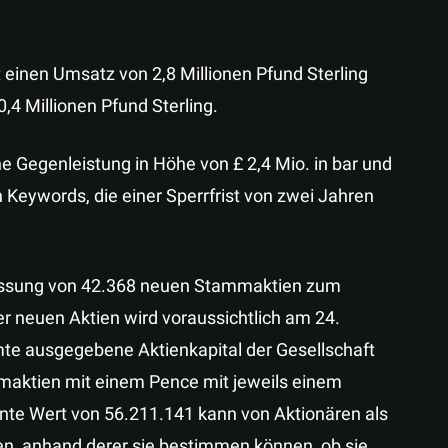
t einen Umsatz von 2,8 Millionen Pfund Sterling
,4 Millionen Pfund Sterling.
Gegenleistung in Höhe von £ 2,4 Mio. in bar und
Keywords, die einer Sperrfrist von zwei Jahren
assung von 42.368 neuen Stammaktien zum
r neuen Aktien wird voraussichtlich am 24.
te ausgegebene Aktienkapital der Gesellschaft
maktien mit einem Pence mit jeweils einem
nte Wert von 56.211.141 kann von Aktionären als
n, anhand derer sie bestimmen können, ob sie