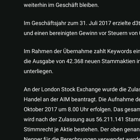
weiterhin im Geschäft bleiben.
Im Geschäftsjahr zum 31. Juli 2017 erzielte d3
und einen bereinigten Gewinn vor Steuern von 0
Im Rahmen der Übernahme zahlt Keywords eine 
die Ausgabe von 42.368 neuen Stammaktien in 
unterliegen.
An der London Stock Exchange wurde die Zul
Handel an der AIM beantragt. Die Aufnahme de
Oktober 2017 um 8.00 Uhr erfolgen. Das gesam
wird nach der Zulassung aus 56.211.141 Stam
Stimmrecht je Aktie bestehen. Der oben genan
Nenner für die Berechnungen verwendet werde