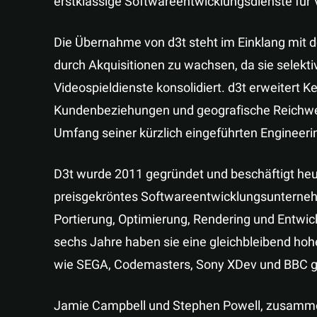
erstklassige Softwareentwicklungsdienste für V
Die Übernahme von d3t steht im Einklang mit d
durch Akquisitionen zu wachsen, da sie selekti
Videospieldienste konsolidiert. d3t erweitert 
Kundenbeziehungen und geografische Reichweit
Umfang seiner kürzlich eingeführten Engineerin
D3t wurde 2011 gegründet und beschäftigt heut
preisgekröntes Softwareentwicklungsunterneh
Portierung, Optimierung, Rendering und Entwic
sechs Jahre haben sie eine gleichbleibend hoh
wie SEGA, Codemasters, Sony XDev und BBC ge
Jamie Campbell und Stephen Powell, zusamm