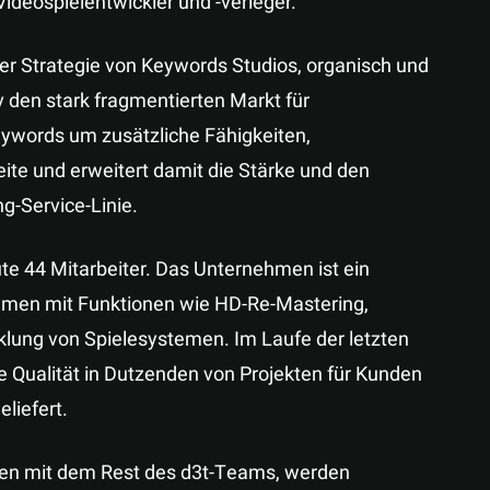
ideospielentwickler und -verleger.
er Strategie von Keywords Studios, organisch und
v den stark fragmentierten Markt für
Keywords um zusätzliche Fähigkeiten,
e und erweitert damit die Stärke und den
g-Service-Linie.
e 44 Mitarbeiter. Das Unternehmen ist ein
men mit Funktionen wie HD-Re-Mastering,
klung von Spielesystemen. Im Laufe der letzten
e Qualität in Dutzenden von Projekten für Kunden
liefert.
en mit dem Rest des d3t-Teams, werden