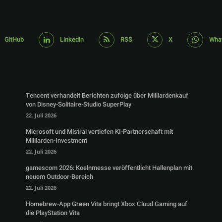
GitHub
Linkedin
RSS
X
Wha
Tencent verhandelt Berichten zufolge über Milliardenkauf
von Disney-Solitaire-Studio SuperPlay
22. Juli 2026
Microsoft und Mistral vertiefen KI-Partnerschaft mit
Milliarden-Investment
22. Juli 2026
gamescom 2026: Koelnmesse veröffentlicht Hallenplan mit
neuem Outdoor-Bereich
22. Juli 2026
Homebrew-App Green Vita bringt Xbox Cloud Gaming auf
die PlayStation Vita