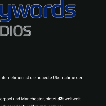
Teilen
-Unternehmen ist die neueste Übernahme der
verpool und Manchester, bietet
d3t
weltweit