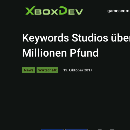
gamescom
Keywords Studios über
Millionen Pfund
19. Oktober 2017
News
Wirtschaft