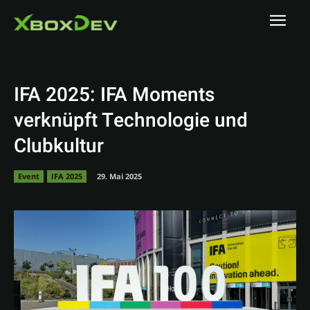
IFA 2025: IFA Moments
verknüpft Technologie und
Clubkultur
Event
IFA 2025
29. Mai 2025