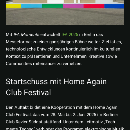
Mit
IFA Moments
entwickelt
IFA 2025
in Berlin das
Messeformat zu einer ganzjährigen Bühne weiter. Ziel ist es,
technologische Entwicklungen kontinuierlich im kulturellen
Kontext zu präsentieren und Unternehmen, Kreative sowie
Communities miteinander zu vernetzen.
Startschuss mit Home Again
Club Festival
Den Auftakt bildet eine Kooperation mit dem Home Again
Club Festival, das vom 28. Mai bis 2. Juni 2025 im Berliner
Club Revier Südost stattfand. Unter dem Leitmotiv „Tech
meets Techno“ verbindet das Programm elektronische Musik