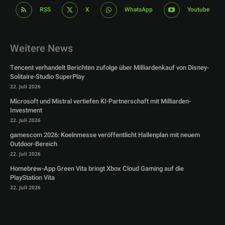
RSS
X
WhatsApp
Youtube
Weitere News
Tencent verhandelt Berichten zufolge über Milliardenkauf von Disney-
Solitaire-Studio SuperPlay
22. Juli 2026
Microsoft und Mistral vertiefen KI-Partnerschaft mit Milliarden-
Investment
22. Juli 2026
gamescom 2026: Koelnmesse veröffentlicht Hallenplan mit neuem
Outdoor-Bereich
22. Juli 2026
Homebrew-App Green Vita bringt Xbox Cloud Gaming auf die
PlayStation Vita
22. Juli 2026