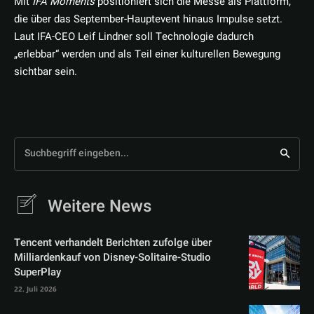
Mit
IFA Moments
positioniert sich die Messe als Plattform,
die über das September-Hauptevent hinaus Impulse setzt.
Laut IFA-CEO Leif Lindner soll Technologie dadurch
„erlebbar“ werden und als Teil einer kulturellen Bewegung
sichtbar sein.
Suchbegriff eingeben...
Weitere News
Tencent verhandelt Berichten zufolge über
Milliardenkauf von Disney-Solitaire-Studio
SuperPlay
22. Juli 2026