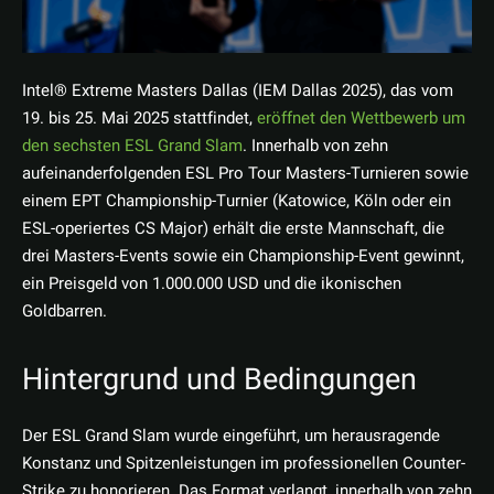
Intel® Extreme Masters Dallas (IEM Dallas 2025), das vom
19. bis 25. Mai 2025 stattfindet,
eröffnet den Wettbewerb um
den sechsten ESL Grand Slam
. Innerhalb von zehn
aufeinanderfolgenden ESL Pro Tour Masters-Turnieren sowie
einem EPT Championship-Turnier (Katowice, Köln oder ein
ESL-operiertes CS Major) erhält die erste Mannschaft, die
drei Masters-Events sowie ein Championship-Event gewinnt,
ein Preisgeld von 1.000.000 USD und die ikonischen
Goldbarren.
Hintergrund und Bedingungen
Der ESL Grand Slam wurde eingeführt, um herausragende
Konstanz und Spitzenleistungen im professionellen Counter-
Strike zu honorieren. Das Format verlangt, innerhalb von zehn