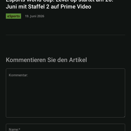
Juni mit Staffel 2 auf Prime Video
eSports
19. Juni 2026
Kommentieren Sie den Artikel
Kommentar:
Na