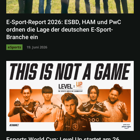
E-Sport-Report 2026: ESBD, HAM und PwC
ordnen die Lage der deutschen E-Sport-
Branche ein
eSports
19. Juni 2026
Esports World Cup: Level Up startet am 26.