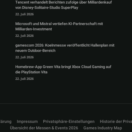
Tencent verhandelt Berichten zufolge über Milliardenkauf
von Disney-Solitaire-Studio SuperPlay
22. Juli 2026
Microsoft und Mistral vertiefen KI-Partnerschaft mit
Milliarden-Investment
22. Juli 2026
gamescom 2026: Koelnmesse veröffentlicht Hallenplan mit
neuem Outdoor-Bereich
22. Juli 2026
Homebrew-App Green Vita bringt Xbox Cloud Gaming auf
die PlayStation Vita
22. Juli 2026
lärung
Impressum
Privatsphäre-Einstellungen
Historie der Priv
Übersicht der Messen & Events 2026
Games Industry Map