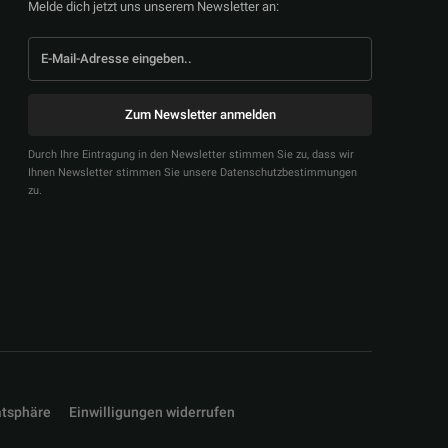
Melde dich jetzt uns unserem Newsletter an:
Zum Newsletter anmelden
Durch Ihre Eintragung in den Newsletter stimmen Sie zu, dass wir
Ihnen Newsletter stimmen Sie unsere Datenschutzbestimmungen
zu.
atsphäre
Einwilligungen widerrufen