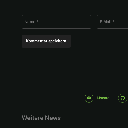
Kommentar:
Name:*
Discord
Weitere News