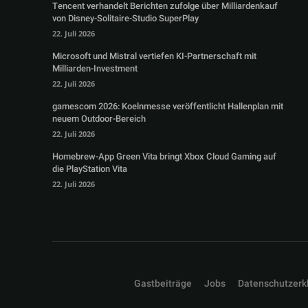
Tencent verhandelt Berichten zufolge über Milliardenkauf
von Disney-Solitaire-Studio SuperPlay
22. Juli 2026
Microsoft und Mistral vertiefen KI-Partnerschaft mit
Milliarden-Investment
22. Juli 2026
gamescom 2026: Koelnmesse veröffentlicht Hallenplan mit
neuem Outdoor-Bereich
22. Juli 2026
Homebrew-App Green Vita bringt Xbox Cloud Gaming auf
die PlayStation Vita
22. Juli 2026
Gastbeiträge
Jobs
Datenschutzerk