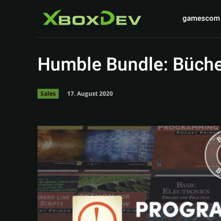
gamescom
Humble Bundle: Bücher
17. August 2020
Sales