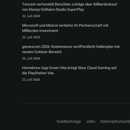
Tencent verhandelt Berichten zufolge über Milliardenkauf
von Disney-Solitaire-Studio SuperPlay
22. Juli 2026
Microsoft und Mistral vertiefen KI-Partnerschaft mit
Milliarden-Investment
22. Juli 2026
gamescom 2026: Koelnmesse veröffentlicht Hallenplan mit
neuem Outdoor-Bereich
22. Juli 2026
Homebrew-App Green Vita bringt Xbox Cloud Gaming auf
die PlayStation Vita
22. Juli 2026
Gastbeiträge
Jobs
Datenschutzerk