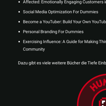
Affected: Emotionally Engaging Customers i
Social Media Optimization For Dummies
Become a YouTuber: Build Your Own YouTu
Personal Branding For Dummies
Exercising Influence: A Guide for Making Th
Community
Dazu gibt es viele weitere Bücher die Tiefe Ein