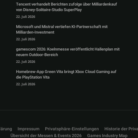
Tencent verhandelt Berichten zufolge über Milliardenkauf
von Disney-Solitaire-Studio SuperPlay
22. Juli 2026
Microsoft und Mistral vertiefen KI-Partnerschaft mit
Milliarden-Investment
22. Juli 2026
gamescom 2026: Koelnmesse veröffentlicht Hallenplan mit
neuem Outdoor-Bereich
22. Juli 2026
Homebrew-App Green Vita bringt Xbox Cloud Gaming auf
die PlayStation Vita
22. Juli 2026
lärung
Impressum
Privatsphäre-Einstellungen
Historie der Priv
Übersicht der Messen & Events 2026
Games Industry Map