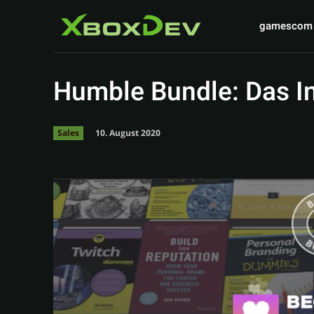
gamescom
Humble Bundle: Das I
10. August 2020
Sales