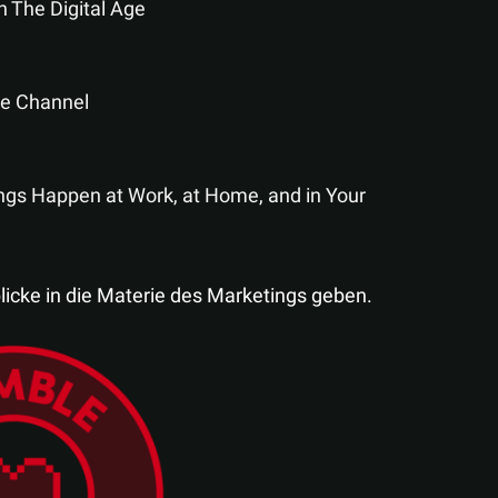
n The Digital Age
be Channel
ings Happen at Work, at Home, and in Your
blicke in die Materie des Marketings geben.