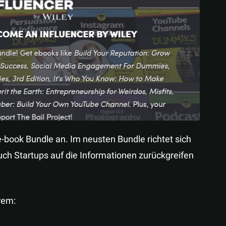
Teilen
book Bundle an. Im neusten Bundle richtet sich
ch Startups auf die Informationen zurückgreifen
rem: