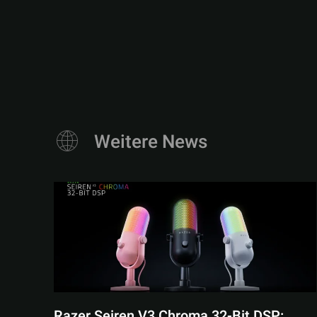
Weitere News
Razer Seiren V3 Chroma 32-Bit DSP: