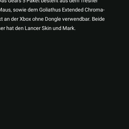
Das Gears 5 Paket besteht aus dem Tresher
Maus, sowie dem Goliathus Extended Chroma-
kt an der Xbox ohne Dongle verwendbar. Beide
er hat den Lancer Skin und Mark.