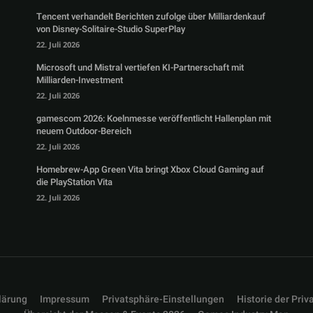
Tencent verhandelt Berichten zufolge über Milliardenkauf
von Disney-Solitaire-Studio SuperPlay
22. Juli 2026
Microsoft und Mistral vertiefen KI-Partnerschaft mit
Milliarden-Investment
22. Juli 2026
gamescom 2026: Koelnmesse veröffentlicht Hallenplan mit
neuem Outdoor-Bereich
22. Juli 2026
Homebrew-App Green Vita bringt Xbox Cloud Gaming auf
die PlayStation Vita
22. Juli 2026
lärung
Impressum
Privatsphäre-Einstellungen
Historie der Priv