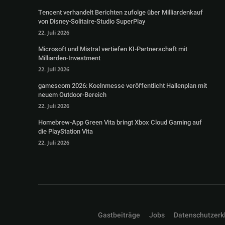
Tencent verhandelt Berichten zufolge über Milliardenkauf
von Disney-Solitaire-Studio SuperPlay
22. Juli 2026
Microsoft und Mistral vertiefen KI-Partnerschaft mit
Milliarden-Investment
22. Juli 2026
gamescom 2026: Koelnmesse veröffentlicht Hallenplan mit
neuem Outdoor-Bereich
22. Juli 2026
Homebrew-App Green Vita bringt Xbox Cloud Gaming auf
die PlayStation Vita
22. Juli 2026
Gastbeiträge
Jobs
Datenschutzerk