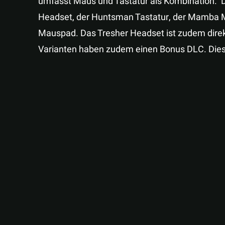
umfasst Maus und Tastatur als Kombination. 
Headset, der Huntsman Tastatur, der Mamba 
Mauspad. Das Tresher Headset ist zudem dire
Varianten haben zudem einen Bonus DLC. Dies