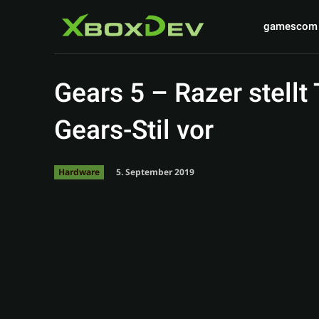
gamescom
Gears 5 – Razer stellt
Gears-Stil vor
5. September 2019
Hardware