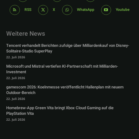
RSS
X
WhatsApp
Youtube
Weitere News
Tencent verhandelt Berichten zufolge über Milliardenkauf von Disney-
Solitaire-Studio SuperPlay
22. Juli 2026
Microsoft und Mistral vertiefen KI-Partnerschaft mit Milliarden-
Investment
22. Juli 2026
gamescom 2026: Koelnmesse veröffentlicht Hallenplan mit neuem
Outdoor-Bereich
22. Juli 2026
Homebrew-App Green Vita bringt Xbox Cloud Gaming auf die
PlayStation Vita
22. Juli 2026