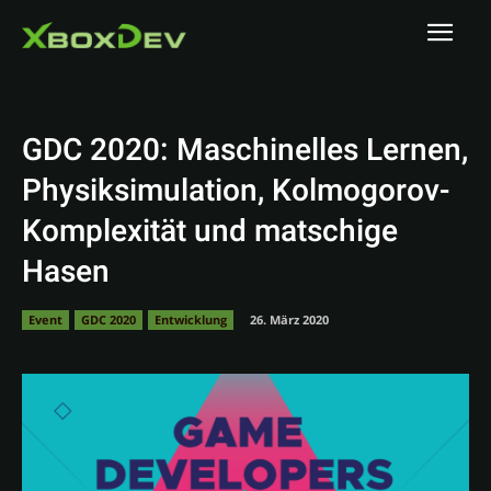
GDC 2020: Maschinelles Lernen,
Physiksimulation, Kolmogorov-
Komplexität und matschige
Hasen
Event
GDC 2020
Entwicklung
26. März 2020