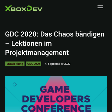
GDC 2020: Das Chaos bändigen
– Lektionen im
Projektmanagement
Entwicklung
GDC 2020
4. September 2020