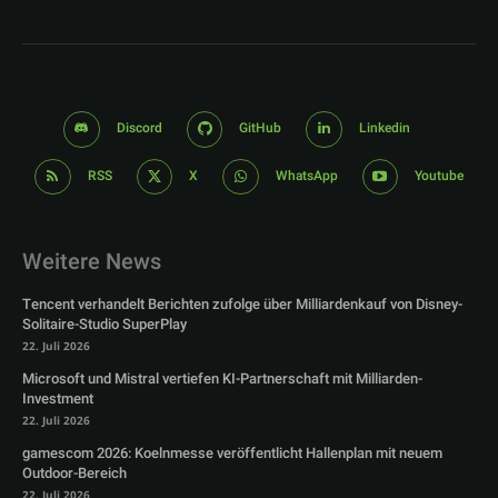
Discord
GitHub
Linkedin
RSS
X
WhatsApp
Youtube
Weitere News
Tencent verhandelt Berichten zufolge über Milliardenkauf von Disney-
Solitaire-Studio SuperPlay
22. Juli 2026
Microsoft und Mistral vertiefen KI-Partnerschaft mit Milliarden-
Investment
22. Juli 2026
gamescom 2026: Koelnmesse veröffentlicht Hallenplan mit neuem
Outdoor-Bereich
22. Juli 2026