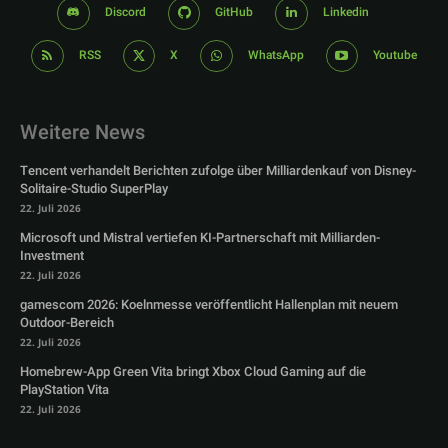
Discord
GitHub
Linkedin
RSS
X
WhatsApp
Youtube
Weitere News
Tencent verhandelt Berichten zufolge über Milliardenkauf von Disney-
Solitaire-Studio SuperPlay
22. Juli 2026
Microsoft und Mistral vertiefen KI-Partnerschaft mit Milliarden-
Investment
22. Juli 2026
gamescom 2026: Koelnmesse veröffentlicht Hallenplan mit neuem
Outdoor-Bereich
22. Juli 2026
Homebrew-App Green Vita bringt Xbox Cloud Gaming auf die
PlayStation Vita
22. Juli 2026