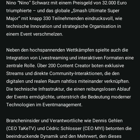
Nino “Nino” Schwarz mit einem Preisgeld von 32.000 Euro
triumphierte – und das globale „Smash Ultimate Super
Major“ mit knapp 330 Teilnehmenden eindrucksvoll, wie
technische Innovation und strategische Organisation in
einem Event verschmelzen.
Neben den hochspannenden Wettkämpfen spielte auch die
Integration von Livestreaming und interaktiven Formaten eine
zentrale Rolle. Über 200 Content Creator boten exklusive
Streams und direkte Community-Interaktionen, die den
digitalen und realen Raum nahtlos miteinander verknüpften.
Die technische Infrastruktur, die einen reibungslosen Ablauf
der Events ermöglichte, unterstrich die Bedeutung moderner
Technologien im Eventmanagement.
Brancheninsider und Verantwortliche wie Dennis Gehlen
(CEO TaKeTV) und Cédric Schlosser (CEO MYI) betonten die
beeindruckende Dynamik und den Mehrwert, den dieses