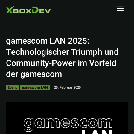
gamescom LAN 2025:
Technologischer Triumph und
Community-Power im Vorfeld
der gamescom
Event
gamescom LAN
25. Februar 2025