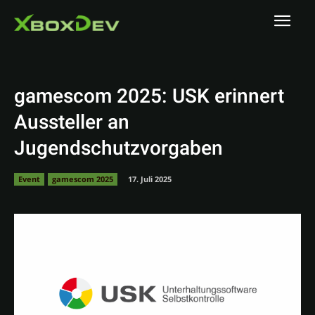
gamescom 2025: USK erinnert
Aussteller an
Jugendschutzvorgaben
Event
gamescom 2025
17. Juli 2025