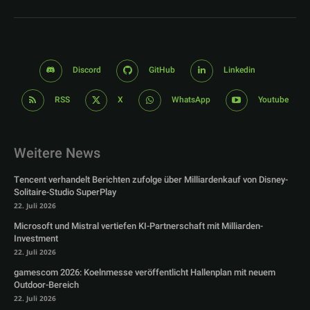
Discord
GitHub
Linkedin
RSS
X
WhatsApp
Youtube
Weitere News
Tencent verhandelt Berichten zufolge über Milliardenkauf von Disney-
Solitaire-Studio SuperPlay
22. Juli 2026
Microsoft und Mistral vertiefen KI-Partnerschaft mit Milliarden-
Investment
22. Juli 2026
gamescom 2026: Koelnmesse veröffentlicht Hallenplan mit neuem
Outdoor-Bereich
22. Juli 2026