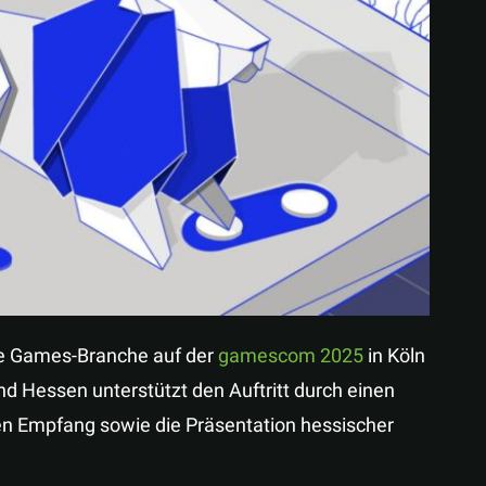
Teilen
he Games-Branche auf der
gamescom 2025
in Köln
d Hessen unterstützt den Auftritt durch einen
en Empfang sowie die Präsentation hessischer