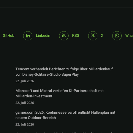
GitHub
Linkedin
RSS
X
Wha
Tencent verhandelt Berichten zufolge über Milliardenkauf
von Disney-Solitaire-Studio SuperPlay
22. Juli 2026
Microsoft und Mistral vertiefen KI-Partnerschaft mit
Milliarden-Investment
22. Juli 2026
gamescom 2026: Koelnmesse veröffentlicht Hallenplan mit
neuem Outdoor-Bereich
22. Juli 2026