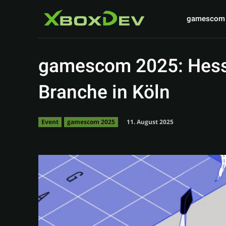
gamescom
gamescom 2025: Hess
Branche in Köln
11. August 2025
Event
gamescom 2025