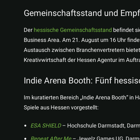
Gemeinschaftsstand und Emp
Der
hessische Gemeinschaftsstand
befindet si
Business Area. Am 21. August um 16 Uhr findet
Austausch zwischen Branchenvertretern bietet
Kreativwirtschaft der Hessen Agentur im Auft
Indie Arena Booth: Fünf hessis
Im kuratierten Bereich „Indie Arena Booth“ in 
Spiele aus Hessen vorgestellt:
ESA SHIELD
– Hochschule Darmstadt, Darm
Repeat After Me
– Jewelz Games UG, Darm