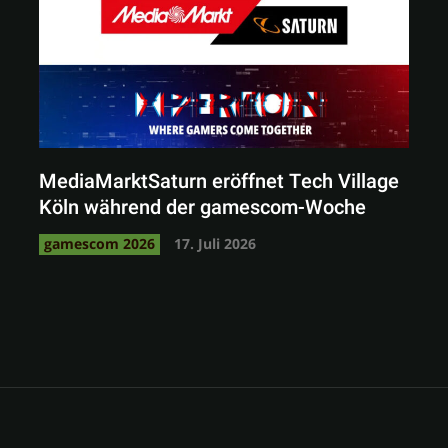
MediaMarktSaturn eröffnet Tech Village
Köln während der gamescom-Woche
gamescom 2026
17. Juli 2026