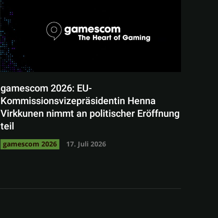
gamescom 2026: EU-
Kommissionsvizepräsidentin Henna
Virkkunen nimmt an politischer Eröffnung
teil
gamescom 2026
17. Juli 2026