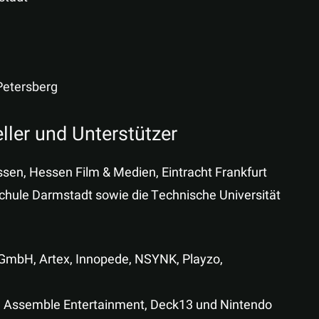
 Petersberg
ller und Unterstützer
en, Hessen Film & Medien, Eintracht Frankfurt
chule Darmstadt sowie die Technische Universität
a GmbH, Artex, Innopede, NSYNK, Playzo,
von Assemble Entertainment, Deck13 und Nintendo