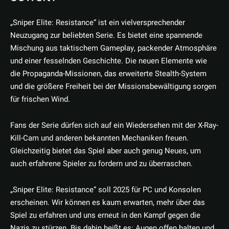
„Sniper Elite: Resistance“ ist ein vielversprechender
Neuzugang zur beliebten Serie. Es bietet eine spannende
Mischung aus taktischem Gameplay, packender Atmosphäre
und einer fesselnden Geschichte. Die neuen Elemente wie
die Propaganda-Missionen, das erweiterte Stealth-System
und die größere Freiheit bei der Missionsbewältigung sorgen
für frischen Wind.
Fans der Serie dürfen sich auf ein Wiedersehen mit der X-Ray-
Kill-Cam und anderen bekannten Mechaniken freuen.
Gleichzeitig bietet das Spiel aber auch genug Neues, um
auch erfahrene Spieler zu fordern und zu überraschen.
„Sniper Elite: Resistance“ soll 2025 für PC und Konsolen
erscheinen. Wir können es kaum erwarten, mehr über das
Spiel zu erfahren und uns erneut in den Kampf gegen die
Nazis zu stürzen. Bis dahin heißt es: Augen offen halten und