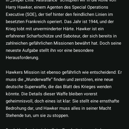
In „Sniper Elite: Resistance“ schlüpfen wir in die Rolle von
Harry Hawker, einem Agenten des Special Operations
Executive (SOE), der tief hinter den feindlichen Linien im
besetzten Frankreich operiert. Das Jahr ist 1944, und der
Krieg tobt mit unverminderter Härte. Hawker ist ein
erfahrener Scharfschütze und Saboteur, der sich bereits in
zahlreichen gefährlichen Missionen bewährt hat. Doch seine
neueste Aufgabe stellt ihn vor eine besondere
Herausforderung.
Hawkers Mission ist ebenso gefährlich wie entscheidend: Er
muss die „Wunderwaffe“ finden und zerstören, eine neue
deutsche Superwaffe, die das Blatt des Krieges wenden
könnte. Die Details dieser Waffe bleiben vorerst
geheimnisvoll, doch eines ist klar: Sie stellt eine ernsthafte
Bedrohung dar, und Hawker muss alles in seiner Macht
Stehende tun, um sie zu stoppen.