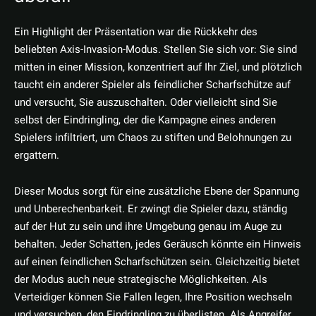
Ein Highlight der Präsentation war die Rückkehr des
beliebten Axis-Invasion-Modus. Stellen Sie sich vor: Sie sind
mitten in einer Mission, konzentriert auf Ihr Ziel, und plötzlich
taucht ein anderer Spieler als feindlicher Scharfschütze auf
und versucht, Sie auszuschalten. Oder vielleicht sind Sie
selbst der Eindringling, der die Kampagne eines anderen
Spielers infiltriert, um Chaos zu stiften und Belohnungen zu
ergattern.
Dieser Modus sorgt für eine zusätzliche Ebene der Spannung
und Unberechenbarkeit. Er zwingt die Spieler dazu, ständig
auf der Hut zu sein und ihre Umgebung genau im Auge zu
behalten. Jeder Schatten, jedes Geräusch könnte ein Hinweis
auf einen feindlichen Scharfschützen sein. Gleichzeitig bietet
der Modus auch neue strategische Möglichkeiten. Als
Verteidiger können Sie Fallen legen, Ihre Position wechseln
und versuchen, den Eindringling zu überlisten. Als Angreifer