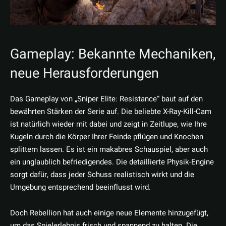
Gameplay: Bekannte Mechaniken,
neue Herausforderungen
Das Gameplay von „Sniper Elite: Resistance“ baut auf den
bewährten Stärken der Serie auf. Die beliebte X-Ray-Kill-Cam
ist natürlich wieder mit dabei und zeigt in Zeitlupe, wie Ihre
Kugeln durch die Körper Ihrer Feinde pflügen und Knochen
splittern lassen. Es ist ein makabres Schauspiel, aber auch
ein unglaublich befriedigendes. Die detaillierte Physik-Engine
sorgt dafür, dass jeder Schuss realistisch wirkt und die
Umgebung entsprechend beeinflusst wird.
Doch Rebellion hat auch einige neue Elemente hinzugefügt,
um das Spielerlebnis frisch und spannend zu halten. Die