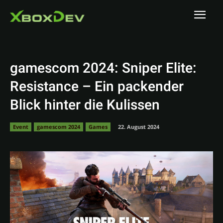
gamescom 2024: Sniper Elite:
Resistance – Ein packender
Blick hinter die Kulissen
Event
gamescom 2024
Games
22. August 2024