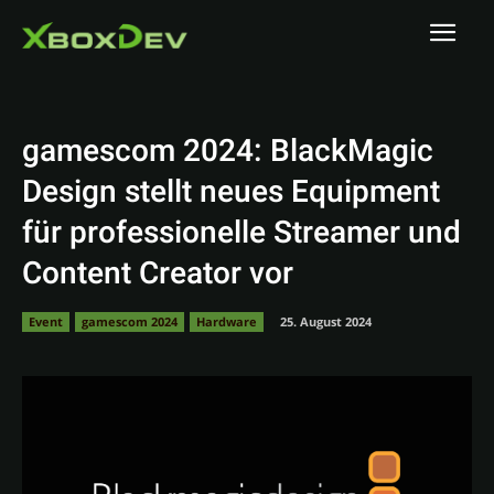
gamescom 2024: BlackMagic
Design stellt neues Equipment
für professionelle Streamer und
Content Creator vor
Event
gamescom 2024
Hardware
25. August 2024