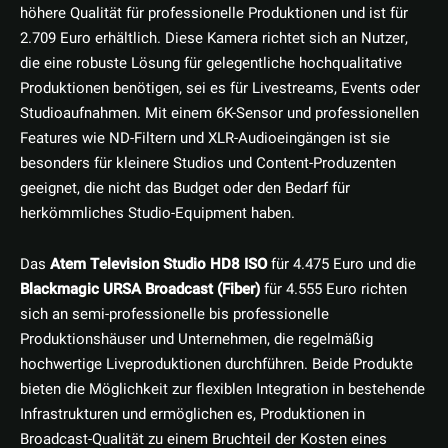
höhere Qualität für professionelle Produktionen und ist für
2.709 Euro erhältlich. Diese Kamera richtet sich an Nutzer,
die eine robuste Lösung für gelegentliche hochqualitative
Produktionen benötigen, sei es für Livestreams, Events oder
Studioaufnahmen. Mit einem 6K-Sensor und professionellen
Features wie ND-Filtern und XLR-Audioeingängen ist sie
besonders für kleinere Studios und Content-Produzenten
geeignet, die nicht das Budget oder den Bedarf für
herkömmliches Studio-Equipment haben.
Das
Atem Television Studio HD8 ISO
für 4.475 Euro und die
Blackmagic URSA Broadcast (Fiber)
für 4.555 Euro richten
sich an semi-professionelle bis professionelle
Produktionshäuser und Unternehmen, die regelmäßig
hochwertige Liveproduktionen durchführen. Beide Produkte
bieten die Möglichkeit zur flexiblen Integration in bestehende
Infrastrukturen und ermöglichen es, Produktionen in
Broadcast-Qualität zu einem Bruchteil der Kosten eines