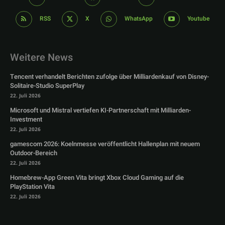
RSS
X
WhatsApp
Youtube
Weitere News
Tencent verhandelt Berichten zufolge über Milliardenkauf von Disney-
Solitaire-Studio SuperPlay
22. Juli 2026
Microsoft und Mistral vertiefen KI-Partnerschaft mit Milliarden-
Investment
22. Juli 2026
gamescom 2026: Koelnmesse veröffentlicht Hallenplan mit neuem
Outdoor-Bereich
22. Juli 2026
Homebrew-App Green Vita bringt Xbox Cloud Gaming auf die
PlayStation Vita
22. Juli 2026