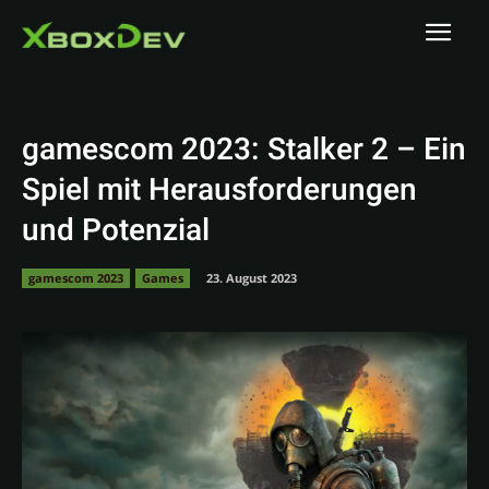
gamescom 2023: Stalker 2 – Ein
Spiel mit Herausforderungen
und Potenzial
gamescom 2023
Games
23. August 2023