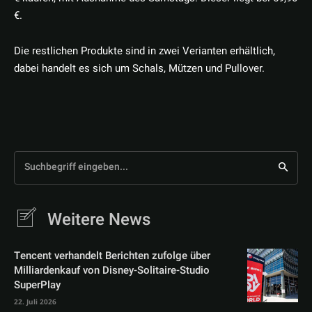
€.
Die restlichen Produkte sind in zwei Verianten erhältlich,
dabei handelt es sich um Schals, Mützen und Pullover.
Suchbegriff eingeben...
Weitere News
Tencent verhandelt Berichten zufolge über
Milliardenkauf von Disney-Solitaire-Studio
SuperPlay
22. Juli 2026