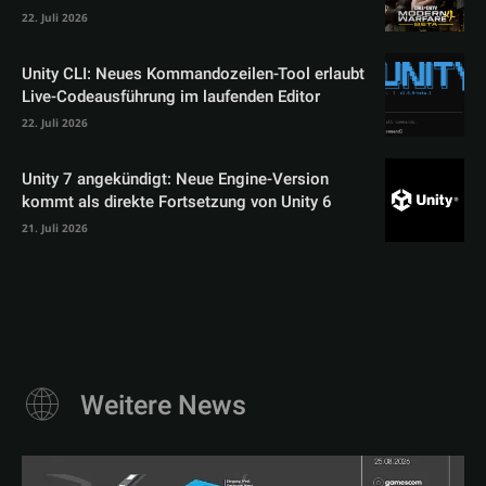
22. Juli 2026
Unity CLI: Neues Kommandozeilen-Tool erlaubt
Live-Codeausführung im laufenden Editor
22. Juli 2026
Unity 7 angekündigt: Neue Engine-Version
kommt als direkte Fortsetzung von Unity 6
21. Juli 2026
Weitere News