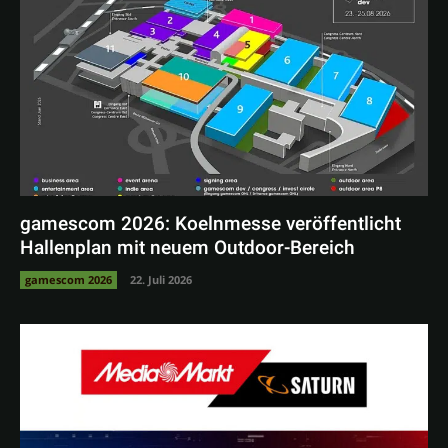
gamescom 2026: Koelnmesse veröffentlicht
Hallenplan mit neuem Outdoor-Bereich
gamescom 2026
22. Juli 2026