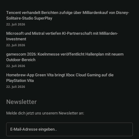
Tencent verhandelt Berichten zufolge über Milliardenkauf von Disney-
Solitaire-Studio SuperPlay
22. Juli 2026
Microsoft und Mistral vertiefen KI-Partnerschaft mit Milliarden-
Investment
22. Juli 2026
gamescom 2026: Koelnmesse veröffentlicht Hallenplan mit neuem
Outdoor-Bereich
22. Juli 2026
Homebrew-App Green Vita bringt Xbox Cloud Gaming auf die
PlayStation Vita
22. Juli 2026
Newsletter
Melde dich jetzt uns unserem Newsletter an: