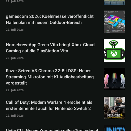
22. Juli 2026
gamescom 2026: Koelnmesse veröffentlicht
Hallenplan mit neuem Outdoor-Bereich
22. Juli 2026
Homebrew-App Green Vita bringt Xbox Cloud
Gaming auf die PlayStation Vita
22. Juli 2026
Razer Seiren V3 Chroma 32-Bit DSP: Neues
Streaming-Mikrofon mit KI-Audiobearbeitung
vorgestellt
22. Juli 2026
Call of Duty: Modern Warfare 4 erscheint als
erster Serienteil auch für Nintendo Switch 2
22. Juli 2026
Unity CLI: Neues Kommandozeilen-Tool erlaubt