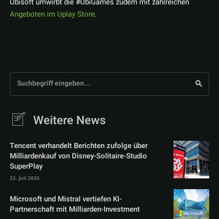
Ubisoft umwirbt die #UbiGames zudem mit zahlreichen
Angeboten im Uplay Store
.
Suchbegriff eingeben...
Weitere News
Tencent verhandelt Berichten zufolge über
Milliardenkauf von Disney-Solitaire-Studio
SuperPlay
22. Juli 2026
Microsoft und Mistral vertiefen KI-
Partnerschaft mit Milliarden-Investment