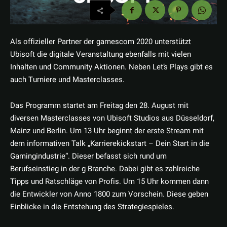
Als offizieller Partner der gamescom 2020 unterstützt
Ubisoft die digitale Veranstaltung ebenfalls mit vielen
Inhalten und Community Aktionen. Neben Let’s Plays gibt es
auch Turniere und Masterclasses.
Das Programm startet am Freitag den 28. August mit
diversen Masterclasses von Ubisoft Studios aus Düsseldorf,
Mainz und Berlin. Um 13 Uhr beginnt der erste Stream mit
dem informativen Talk „Karrierekickstart – Dein Start in die
Gamingindustrie“. Dieser befasst sich rund um
Berufseinstieg in der g Branche. Dabei gibt es zahlreiche
Tipps und Ratschläge von Profis. Um 15 Uhr kommen dann
die Entwickler von Anno 1800 zum Vorschein. Diese geben
Einblicke in die Entstehung des Strategiespieles.