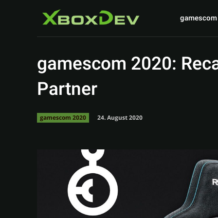
gamescom
gamescom 2020: Recaro
Partner
24. August 2020
gamescom 2020