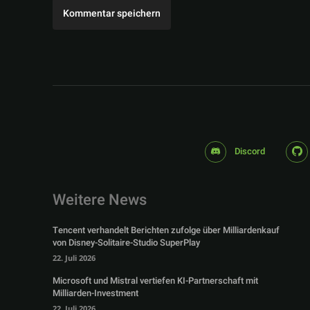
Discord
Weitere News
Tencent verhandelt Berichten zufolge über Milliardenkauf
von Disney-Solitaire-Studio SuperPlay
22. Juli 2026
Microsoft und Mistral vertiefen KI-Partnerschaft mit
Milliarden-Investment
22. Juli 2026