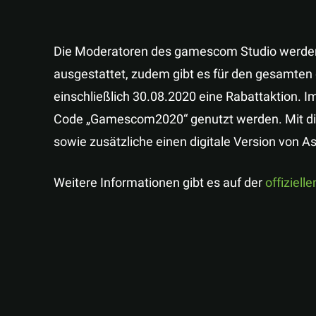
Die Moderatoren des gamescom Studio werden 
ausgestattet, zudem gibt es für den gesamte
einschließlich 30.08.2020 eine Rabattaktion. I
Code „Gamescom2020“ genutzt werden. Mit dies
sowie zusätzliche einen digitale Version von Ass
Weitere Informationen gibt es auf der
offiziell