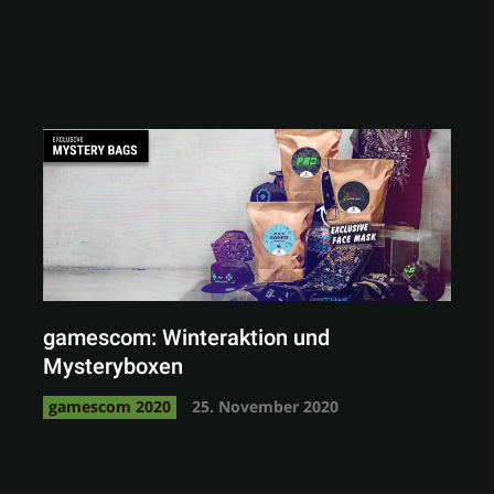
gamescom: Winteraktion und
Mysteryboxen
gamescom 2020
25. November 2020