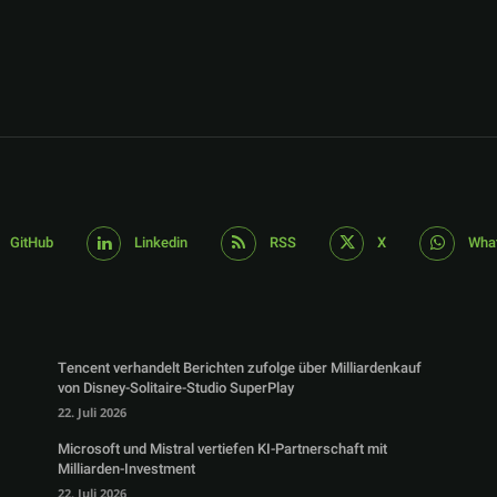
GitHub
Linkedin
RSS
X
Wha
Tencent verhandelt Berichten zufolge über Milliardenkauf
von Disney-Solitaire-Studio SuperPlay
22. Juli 2026
Microsoft und Mistral vertiefen KI-Partnerschaft mit
Milliarden-Investment
22. Juli 2026