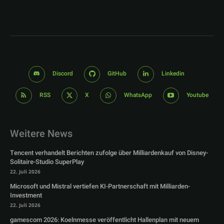
Discord
GitHub
Linkedin
RSS
X
WhatsApp
Youtube
Weitere News
Tencent verhandelt Berichten zufolge über Milliardenkauf von Disney-
Solitaire-Studio SuperPlay
22. Juli 2026
Microsoft und Mistral vertiefen KI-Partnerschaft mit Milliarden-
Investment
22. Juli 2026
gamescom 2026: Koelnmesse veröffentlicht Hallenplan mit neuem