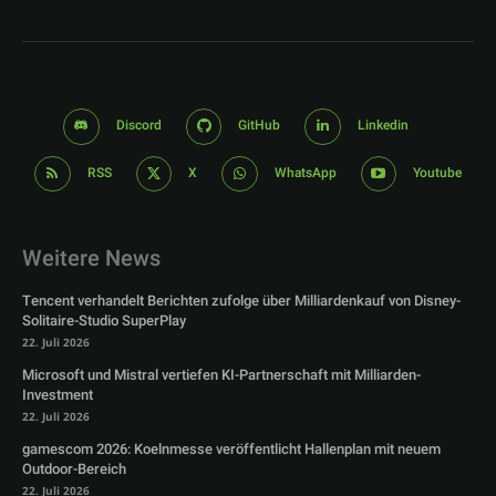
Discord
GitHub
Linkedin
RSS
X
WhatsApp
Youtube
Weitere News
Tencent verhandelt Berichten zufolge über Milliardenkauf von Disney-
Solitaire-Studio SuperPlay
22. Juli 2026
Microsoft und Mistral vertiefen KI-Partnerschaft mit Milliarden-
Investment
22. Juli 2026
gamescom 2026: Koelnmesse veröffentlicht Hallenplan mit neuem
Outdoor-Bereich
22. Juli 2026