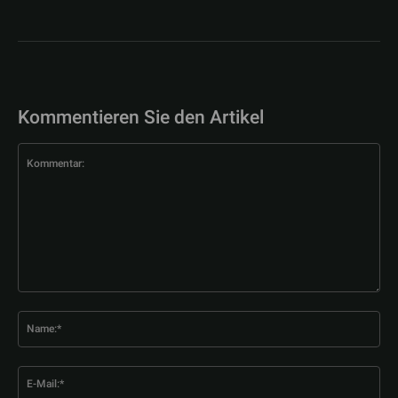
Kommentieren Sie den Artikel
Kommentar:
Na
E-
Mai