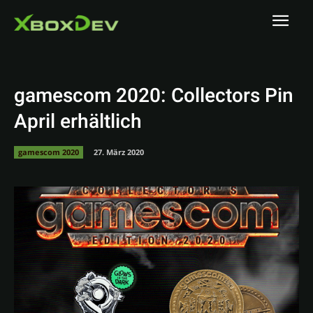
gamescom 2020: Collectors Pin
April erhältlich
gamescom 2020
27. März 2020