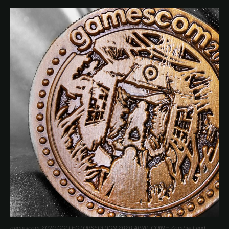
gamescom 2020 COLLECTORSEDITION 2020 APRIL COIN – Zombie Land