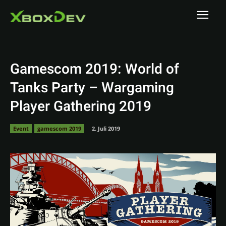
Gamescom 2019: World of
Tanks Party – Wargaming
Player Gathering 2019
Event
gamescom 2019
2. Juli 2019