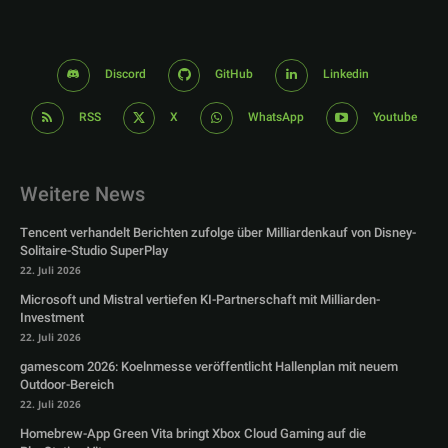
Discord
GitHub
Linkedin
RSS
X
WhatsApp
Youtube
Weitere News
Tencent verhandelt Berichten zufolge über Milliardenkauf von Disney-
Solitaire-Studio SuperPlay
22. Juli 2026
Microsoft und Mistral vertiefen KI-Partnerschaft mit Milliarden-
Investment
22. Juli 2026
gamescom 2026: Koelnmesse veröffentlicht Hallenplan mit neuem
Outdoor-Bereich
22. Juli 2026
Homebrew-App Green Vita bringt Xbox Cloud Gaming auf die