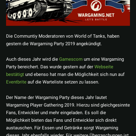
Die Communtiy Moderatoren von World of Tanks, haben
gestern die Wargaming Party 2019 angekündigt.
Auch dieses Jahr wird die
Gamescom
um eine Wargaming
Party bereichert. Das wurde gestern auf der
Webseite
bestätigt
und ebenso hat man die Möglichkeit sich nun auf
Eventbrite
auf die Warteliste setzen zu lassen.
Der Name der Wargaming Party dieses Jahr lautet
Wargaming Player Gathering 2019. Hierzu sind gleichgesinnte
Fans, Entwickler und mehr eingeladen. Es soll die
Möglichkeit bieten das Fans und Entwickler sich direkt
austauschen. Für Essen und Getränke sorgt Wargaming
dieses Jahr ebenfalls wieder. Für weitere Überraschungen ist