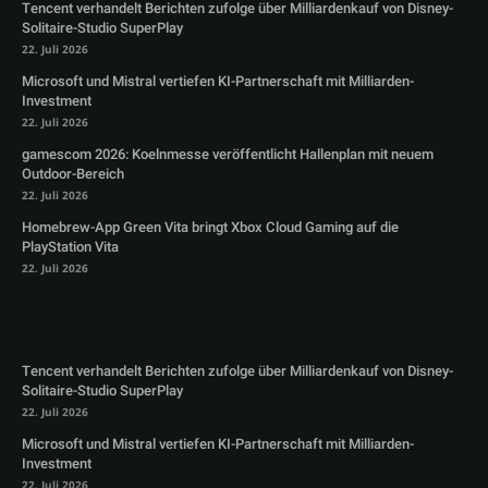
Tencent verhandelt Berichten zufolge über Milliardenkauf von Disney-
Solitaire-Studio SuperPlay
22. Juli 2026
Microsoft und Mistral vertiefen KI-Partnerschaft mit Milliarden-
Investment
22. Juli 2026
gamescom 2026: Koelnmesse veröffentlicht Hallenplan mit neuem
Outdoor-Bereich
22. Juli 2026
Homebrew-App Green Vita bringt Xbox Cloud Gaming auf die
PlayStation Vita
22. Juli 2026
Tencent verhandelt Berichten zufolge über Milliardenkauf von Disney-
Solitaire-Studio SuperPlay
22. Juli 2026
Microsoft und Mistral vertiefen KI-Partnerschaft mit Milliarden-
Investment
22. Juli 2026