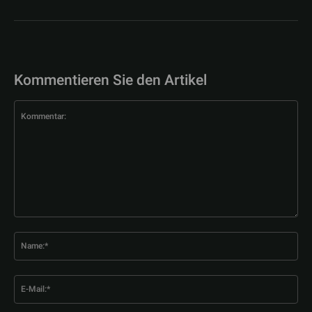
Kommentieren Sie den Artikel
Kommentar:
Na
E-
Mai