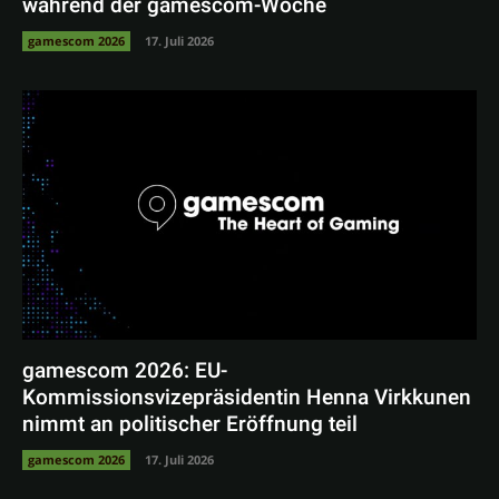
während der gamescom-Woche
gamescom 2026
17. Juli 2026
gamescom 2026: EU-
Kommissionsvizepräsidentin Henna Virkkunen
nimmt an politischer Eröffnung teil
gamescom 2026
17. Juli 2026