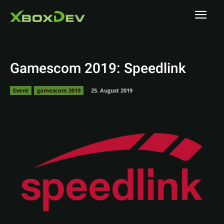
Gamescom 2019: Speedlink
Event
gamescom 2019
25. August 2019