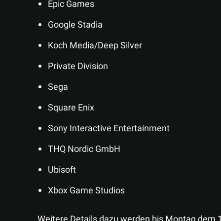
Epic Games
Google Stadia
Koch Media/Deep Silver
Private Division
Sega
Square Enix
Sony Interactive Entertainment
THQ Nordic GmbH
Ubisoft
Xbox Game Studios
Weitere Details dazu werden bis Montag dem 