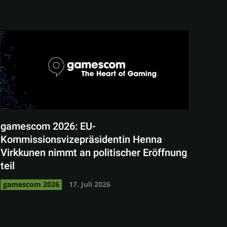
gamescom 2026: EU-
Kommissionsvizepräsidentin Henna
Virkkunen nimmt an politischer Eröffnung
teil
gamescom 2026
17. Juli 2026