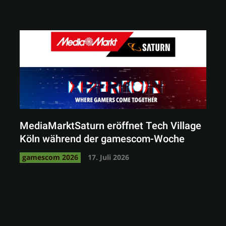
MediaMarktSaturn eröffnet Tech Village
Köln während der gamescom-Woche
gamescom 2026
17. Juli 2026