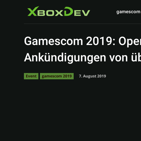
gamescom
Gamescom 2019: Openi
Ankündigungen von üb
7. August 2019
Event
gamescom 2019