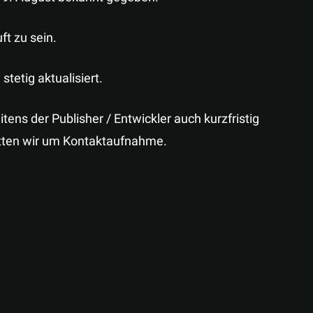
ft zu sein.
stetig aktualisiert.
ns der Publisher / Entwickler auch kurzfristig
itten wir um Kontaktaufnahme.