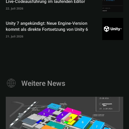
Live-Codeausführung im laufenden Editor
22. Juli 2026
Unity 7 angekündigt: Neue Engine-Version
kommt als direkte Fortsetzung von Unity 6
21. Juli 2026
Weitere News