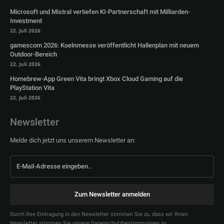
Microsoft und Mistral vertiefen KI-Partnerschaft mit Milliarden-
Investment
22. Juli 2026
gamescom 2026: Koelnmesse veröffentlicht Hallenplan mit neuem
Outdoor-Bereich
22. Juli 2026
Homebrew-App Green Vita bringt Xbox Cloud Gaming auf die
PlayStation Vita
22. Juli 2026
Newsletter
Melde dich jetzt uns unserem Newsletter an:
Zum Newsletter anmelden
Durch Ihre Eintragung in den Newsletter stimmen Sie zu, dass wir Ihnen
Newsletter stimmen Sie unsere Datenschutzbestimmungen zu.