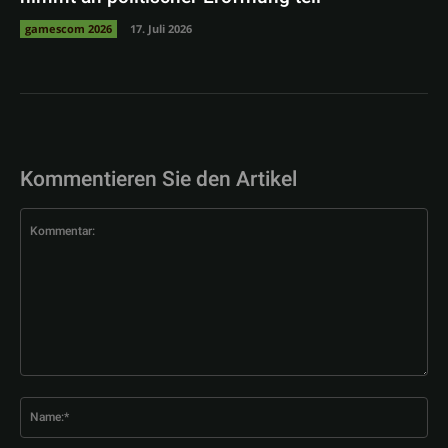
gamescom 2026
17. Juli 2026
Kommentieren Sie den Artikel
Kommentar:
Na