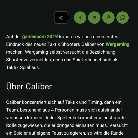
Auf der
gamescom 2019
konnten wir uns einen ersten
Eindruck des neuen Taktik Shooters Caliber von
Wargaming
machen. Wargaming selbst versucht die Bezeichnung
Shooter zu vermeiden, denn das Spiel zeichnet sich als
Taktik Spiel aus.
Über Caliber
Caliber konzentriert sich auf Taktik und Timing, denn ein
Team, bestehend aus 4 Personen muss sich aufeinander
verlassen können. Jeder Spieler bekommt eine bestimmte
Rolle zugewiesen, die er dringend einhalten muss. Versucht
ein Spieler auf eigene Faust zu agieren, so wird die Runde