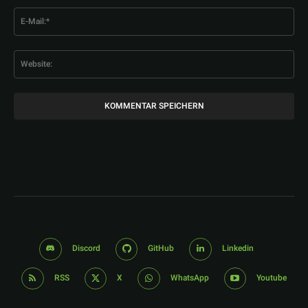
E-
Mai
Web
Discord
GitHub
Linkedin
RSS
X
WhatsApp
Youtube