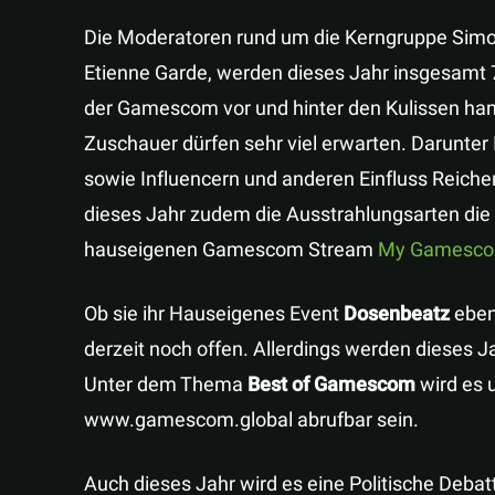
Die Moderatoren rund um die Kerngruppe Simo
Etienne Garde, werden dieses Jahr insgesamt 7
der Gamescom vor und hinter den Kulissen hande
Zuschauer dürfen sehr viel erwarten. Darunter 
sowie Influencern und anderen Einfluss Reiche
dieses Jahr zudem die Ausstrahlungsarten die
hauseigenen Gamescom Stream
My Gamesc
Ob sie ihr Hauseigenes Event
Dosenbeatz
eben
derzeit noch offen. Allerdings werden dieses 
Unter dem Thema
Best of Gamescom
wird es 
www.gamescom.global abrufbar sein.
Auch dieses Jahr wird es eine Politische Deba