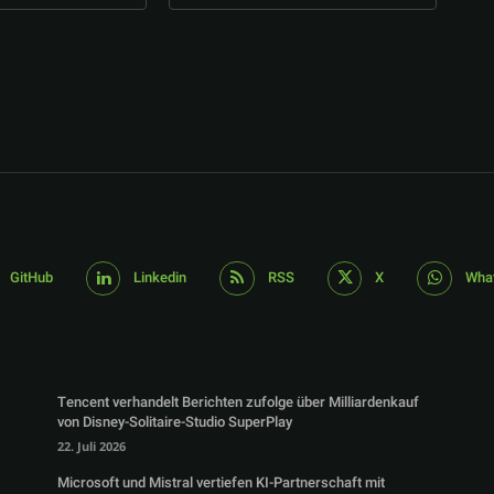
GitHub
Linkedin
RSS
X
Wha
Tencent verhandelt Berichten zufolge über Milliardenkauf
von Disney-Solitaire-Studio SuperPlay
22. Juli 2026
Microsoft und Mistral vertiefen KI-Partnerschaft mit