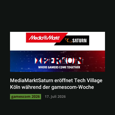
MediaMarktSaturn eröffnet Tech Village
Köln während der gamescom-Woche
gamescom 2026
17. Juli 2026