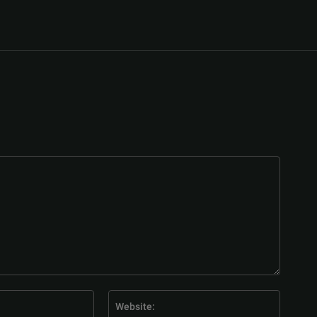
E-
Website
Mail:*