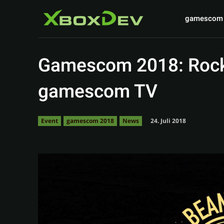
gamescom
Gamescom 2018: Rock
gamescom TV
24. Juli 2018
Event
gamescom 2018
News