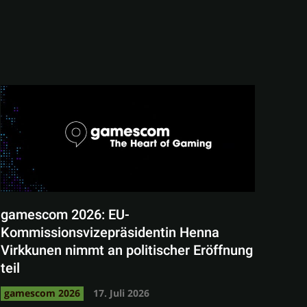
gamescom 2026: EU-
Kommissionsvizepräsidentin Henna
Virkkunen nimmt an politischer Eröffnung
teil
gamescom 2026
17. Juli 2026