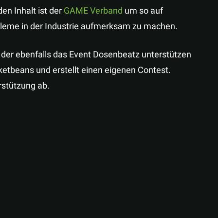
en Inhalt ist der
GAME Verband
um so auf
leme in der Industrie aufmerksam zu machen.
 der ebenfalls das Event Dosenbeatz unterstützen
cketbeans und erstellt einen eigenen Contest.
rstützung ab.