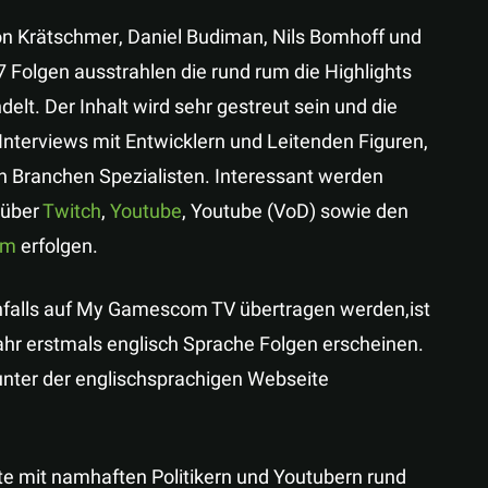
n Krätschmer, Daniel Budiman, Nils Bomhoff und
 Folgen ausstrahlen die rund rum die Highlights
lt. Der Inhalt wird sehr gestreut sein und die
Interviews mit Entwicklern und Leitenden Figuren,
n Branchen Spezialisten. Interessant werden
 über
Twitch
,
Youtube
, Youtube (VoD) sowie den
om
erfolgen.
falls auf My Gamescom TV übertragen werden,ist
Jahr erstmals englisch Sprache Folgen erscheinen.
unter der englischsprachigen Webseite
tte mit namhaften Politikern und Youtubern rund