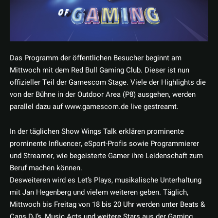
Das Programm der öffentlichen Besucher beginnt am
Mittwoch mit dem Red Bull Gaming Club. Dieser ist nun
offizieller Teil der Gamescom Stage. Viele der Highlights die
von der Bühne in der Outdoor Area (P8) ausgehen, werden
parallel dazu auf www.gamescom.de live gestreamt.
In der täglichen Show Wings Talk erklären prominente
prominente Influencer, eSport-Profis sowie Programmierer
und Streamer, wie begeisterte Gamer ihre Leidenschaft zum
Beruf machen können.
Desweiteren wird es Let’s Plays, musikalische Unterhaltung
mit Jan Hegenberg und vielem weiteren geben. Täglich,
Mittwoch bis Freitag von 18 bis 20 Uhr werden unter Beats &
Cans DJ’s, Music Acts und weitere Stars aus der Gaming