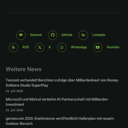
Discord
GitHub
Linkedin
RSS
X
WhatsApp
Youtube
Weitere News
Tencent verhandelt Berichten zufolge über Milliardenkauf von Disney-
Solitaire-Studio SuperPlay
22. Juli 2026
Microsoft und Mistral vertiefen KI-Partnerschaft mit Milliarden-
Investment
22. Juli 2026
gamescom 2026: Koelnmesse veröffentlicht Hallenplan mit neuem
Outdoor-Bereich