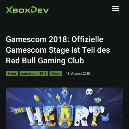
Gamescom 2018: Offizielle
Gamescom Stage ist Teil des
Red Bull Gaming Club
Event
gamescom 2018
News
13. August 2018