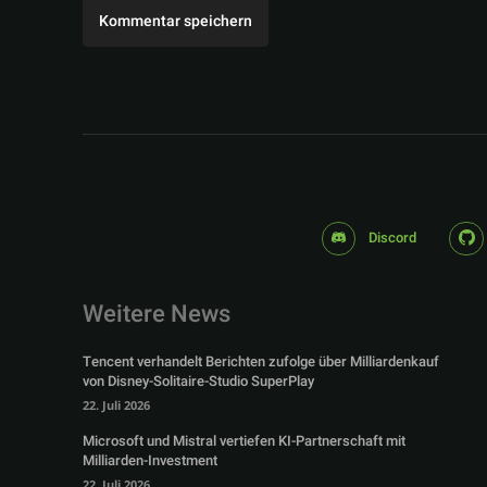
Discord
Weitere News
Tencent verhandelt Berichten zufolge über Milliardenkauf
von Disney-Solitaire-Studio SuperPlay
22. Juli 2026
Microsoft und Mistral vertiefen KI-Partnerschaft mit
Milliarden-Investment
22. Juli 2026