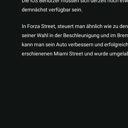
Die iOS Benutzer müssen sich derzeit noch etwa
demnächst verfügbar sein.
In Forza Street, steuert man ähnlich wie zu de
seiner Wahl in der Beschleunigung und im Br
kann man sein Auto verbessern und erfolgreich
erschienenen Miami Street und wurde umgelab