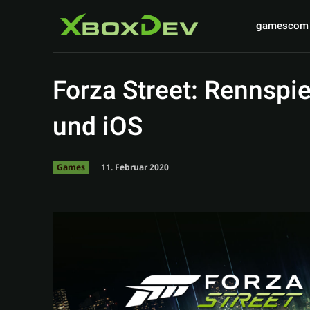
gamescom
Forza Street: Rennspie
und iOS
11. Februar 2020
Games