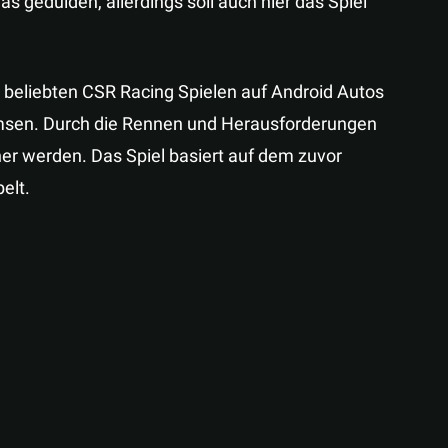
s gedulden, allerdings soll auch hier das Spiel
n beliebten CSR Racing Spielen auf Android Autos
emsen. Durch die Rennen und Herausforderungen
er werden. Das Spiel basiert auf dem zuvor
elt.