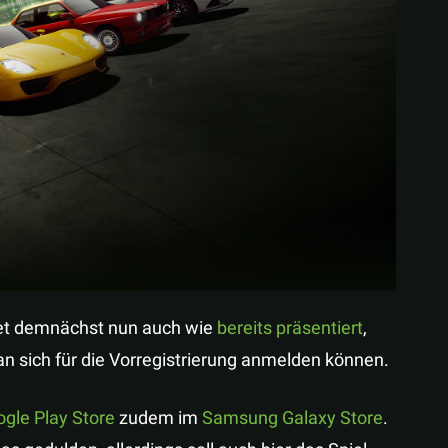
Teilen
eet demnächst nun auch wie
bereits präsentiert
,
an sich für die Vorregistrierung anmelden können.
gle Play Store
zudem im
Samsung Galaxy Store
.