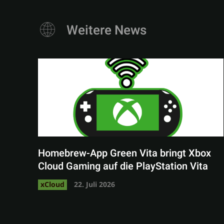
Weitere News
Homebrew-App Green Vita bringt Xbox
Cloud Gaming auf die PlayStation Vita
xCloud
22. Juli 2026