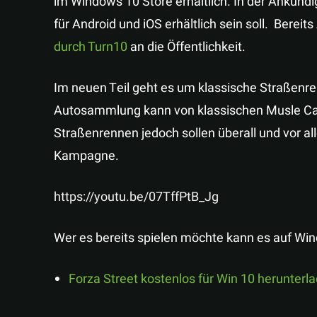
im Windows 10 Store erhältlich. In der Ankündi
für Android und iOS erhältlich sein soll. Berei
durch Turn10
an die Öffentlichkeit.
Im neuen Teil geht es um klassische Straße
Autosammlung kann von klassischen Musle Cars
Straßenrennen jedoch sollen überall und vor al
Kampagne.
https://youtu.be/07TffPtB_Jg
Wer es bereits spielen möchte kann es auf Wi
Forza Street kostenlos für Win 10 herunterl