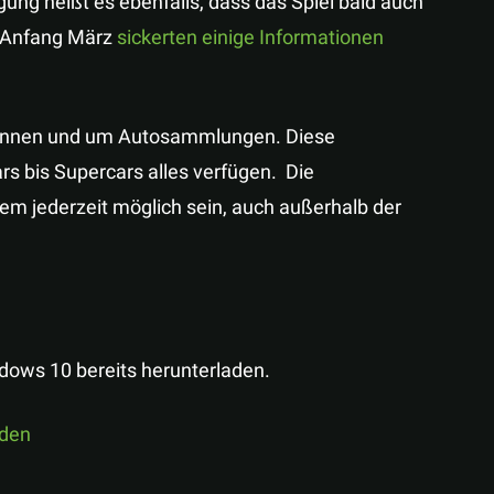
gung heißt es ebenfalls, dass das Spiel bald auch
ts Anfang März
sickerten einige Informationen
nrennen und um Autosammlungen. Diese
 bis Supercars alles verfügen. Die
lem jederzeit möglich sein, auch außerhalb der
ndows 10 bereits herunterladen.
aden