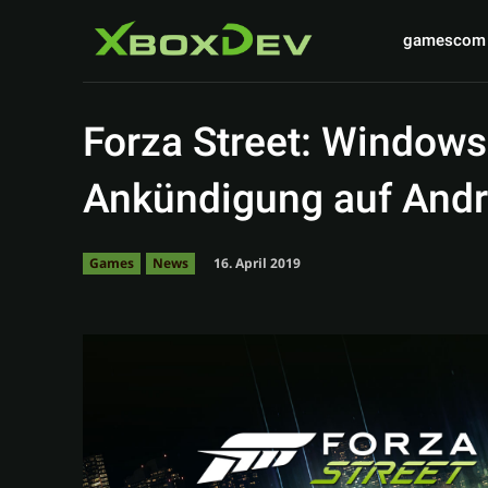
gamescom
Forza Street: Windows
Ankündigung auf Andr
16. April 2019
Games
News