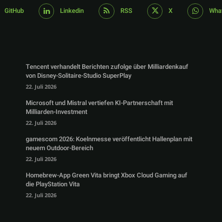
GitHub
Linkedin
RSS
X
Wha
Tencent verhandelt Berichten zufolge über Milliardenkauf
von Disney-Solitaire-Studio SuperPlay
22. Juli 2026
Microsoft und Mistral vertiefen KI-Partnerschaft mit
Milliarden-Investment
22. Juli 2026
gamescom 2026: Koelnmesse veröffentlicht Hallenplan mit
neuem Outdoor-Bereich
22. Juli 2026
Homebrew-App Green Vita bringt Xbox Cloud Gaming auf
die PlayStation Vita
22. Juli 2026