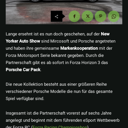
Lange ersehnt ist es nun doch geschehen, auf der
New
Yorker Auto Show
sind Mircosoft und Porsche angetreten
und haben ihre gemeinsame
Markenkooperation
mit der
Forza Motorsport Serie bekannt gegeben. Durch die
Partnerschaft gibt es ab sofort in Forza Horizon 3 das
Porsche Car Pack
.
Die neue Kollektion besteht aus einer größeren Reihe
verschiedener Porsche Modelle die nun für das gesamte
Spiel verfügbar sind.
Insgesamt ist die Partnerschaft vorerst auf sechs Jahre
angelegt und beginnt mit dem führenden eSport Wettbewerb
der Forza RC (
Forza Racing Championshop
).