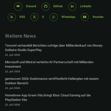
Discord
GitHub
Linkedin
RSS
X
WhatsApp
Youtube
Weitere News
Tencent verhandelt Berichten zufolge über Milliardenkauf von Disney-
Solitaire-Studio SuperPlay
22. Juli 2026
Microsoft und Mistral vertiefen KI-Partnerschaft mit Milliarden-
Investment
22. Juli 2026
gamescom 2026: Koelnmesse veröffentlicht Hallenplan mit neuem
Outdoor-Bereich
22. Juli 2026
Homebrew-App Green Vita bringt Xbox Cloud Gaming auf die
PlayStation Vita
22. Juli 2026