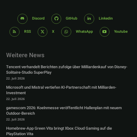
Discord
GitHub
Linkedin
RSS
X
WhatsApp
Youtube
Weitere News
Tencent verhandelt Berichten zufolge über Milliardenkauf von Disney-
Solitaire-Studio SuperPlay
22. Juli 2026
Microsoft und Mistral vertiefen KI-Partnerschaft mit Milliarden-
Investment
22. Juli 2026
gamescom 2026: Koelnmesse veröffentlicht Hallenplan mit neuem
Outdoor-Bereich
22. Juli 2026
Homebrew-App Green Vita bringt Xbox Cloud Gaming auf die
PlayStation Vita