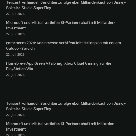
Tencent verhandelt Berichten zufolge über Milliardenkauf von Disney-
Solitaire-Studio SuperPlay
22. Juli 2026
Microsoft und Mistral vertiefen KI-Partnerschaft mit Milliarden-
Investment
22. Juli 2026
gamescom 2026: Koelnmesse veröffentlicht Hallenplan mit neuem
Outdoor-Bereich
22. Juli 2026
Homebrew-App Green Vita bringt Xbox Cloud Gaming auf die
PlayStation Vita
22. Juli 2026
Tencent verhandelt Berichten zufolge über Milliardenkauf von Disney-
Solitaire-Studio SuperPlay
22. Juli 2026
Microsoft und Mistral vertiefen KI-Partnerschaft mit Milliarden-
Investment
22. Juli 2026