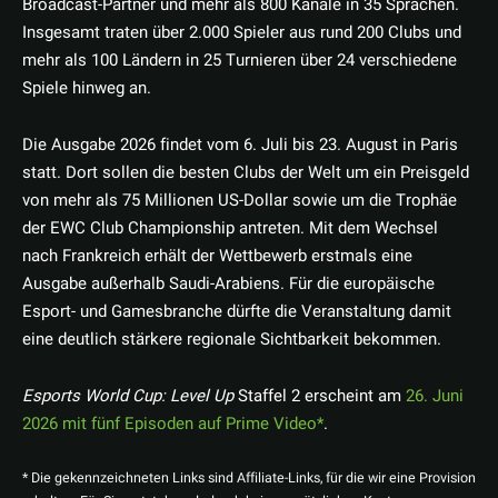
Broadcast-Partner und mehr als 800 Kanäle in 35 Sprachen.
Insgesamt traten über 2.000 Spieler aus rund 200 Clubs und
mehr als 100 Ländern in 25 Turnieren über 24 verschiedene
Spiele hinweg an.
Die Ausgabe 2026 findet vom 6. Juli bis 23. August in Paris
statt. Dort sollen die besten Clubs der Welt um ein Preisgeld
von mehr als 75 Millionen US-Dollar sowie um die Trophäe
der EWC Club Championship antreten. Mit dem Wechsel
nach Frankreich erhält der Wettbewerb erstmals eine
Ausgabe außerhalb Saudi-Arabiens. Für die europäische
Esport- und Gamesbranche dürfte die Veranstaltung damit
eine deutlich stärkere regionale Sichtbarkeit bekommen.
Esports World Cup: Level Up
Staffel 2 erscheint am
26. Juni
2026 mit fünf Episoden auf Prime Video
.
* Die gekennzeichneten Links sind Affiliate-Links, für die wir eine Provision