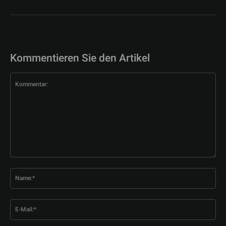
Kommentieren Sie den Artikel
Kommentar:
Na
E-
Mai