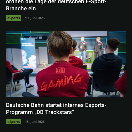
ordnen die Lage der deutschen E-Sport-
Branche ein
eSports
19. Juni 2026
Deutsche Bahn startet internes Esports-
Programm „DB Trackstars“
eSports
15. Juni 2026