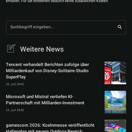
erhalten. Für Sie entstehen dadurch keine zusätzlichen Kosten.
Suchbegriff eingeben...
Weitere News
Tencent verhandelt Berichten zufolge über
Milliardenkauf von Disney-Solitaire-Studio
SuperPlay
22. Juli 2026
Microsoft und Mistral vertiefen KI-
Partnerschaft mit Milliarden-Investment
22. Juli 2026
gamescom 2026: Koelnmesse veröffentlicht
Hallenplan mit neuem Outdoor-Bereich