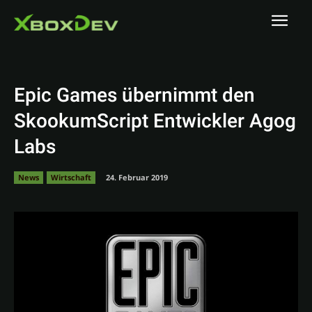
Epic Games übernimmt den
SkookumScript Entwickler Agog
Labs
News
Wirtschaft
24. Februar 2019