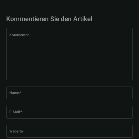
Kommentieren Sie den Artikel
Kommentar:
Na
E-
Mai
Web