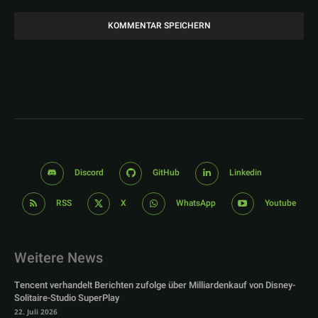
Discord
GitHub
Linkedin
RSS
X
WhatsApp
Youtube
Weitere News
Tencent verhandelt Berichten zufolge über Milliardenkauf von Disney-
Solitaire-Studio SuperPlay
22. Juli 2026